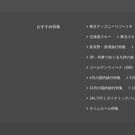
おすすめ特集
東京ディズニーリゾート®
北海道スキー
東北スキ
富良野・美瑛旅行特集
JR・列車でめぐる九州の旅
ゴールデンウィーク（GW
4月の国内旅行特集
5
10月の国内旅行特集
1
JALで行くダイナミックパッ
タイムセール特集