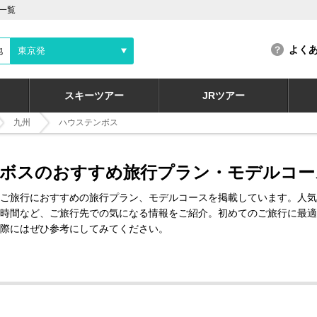
一覧
よく
地
東京発
スキーツアー
JRツアー
九州
ハウステンボス
ボスのおすすめ旅行プラン・モデルコー
ご旅行におすすめの旅行プラン、モデルコースを掲載しています。人気
時間など、ご旅行先での気になる情報をご紹介。初めてのご旅行に最適
際にはぜひ参考にしてみてください。