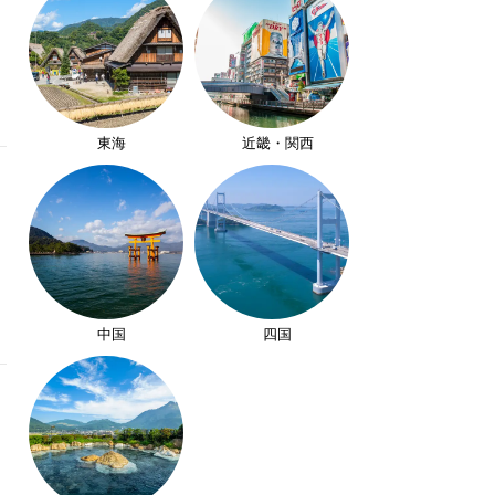
東海
近畿・関西
中国
四国