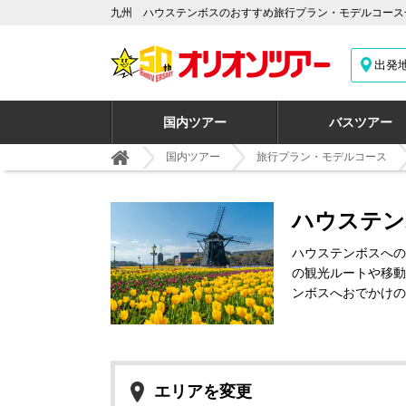
九州 ハウステンボスのおすすめ旅行プラン・モデルコース
出発
国内ツアー
バスツアー
国内ツアー
旅行プラン・モデルコース
ハウステン
ハウステンボスへの
の観光ルートや移動
ンボスへおでかけの
エリアを変更