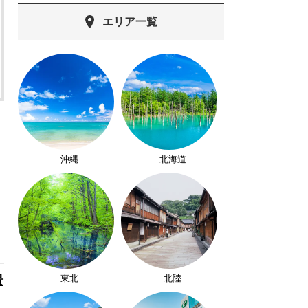
エリア一覧
沖縄
北海道
東北
北陸
景