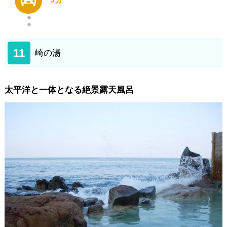
11
崎の湯
太平洋と一体となる絶景露天風呂