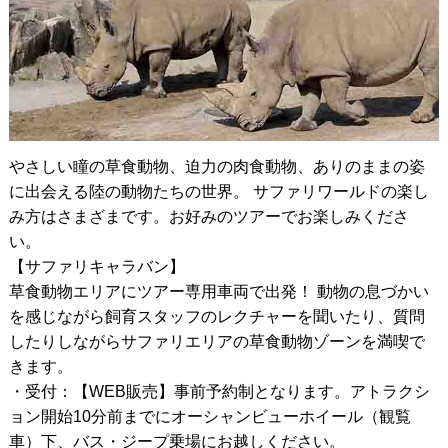
やさしい瞳の草食動物、迫力の肉食動物、ありのままの姿
に出会える陸の動物たちの世界。 サファリワールドの楽し
み方はさまざまです。お好みのツアーでお楽しみくださ
い。
【サファリキャラバン】
草食動物エリアにツアー専用車両で出発！ 動物の息づかい
を感じながら飼育スタッフのレクチャーを聞いたり、質問
したりしながらサファリエリアの草食動物ゾーンを満喫で
きます。
・受付：【WEB販売】事前予約制となります。アトラクシ
ョン開始10分前までにオーシャンビューホイール（観覧
車）下、バス・ジープ乗場にお越しください。