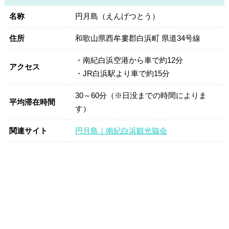
名称
円月島（えんげつとう）
住所
和歌山県西牟婁郡白浜町 県道34号線
・南紀白浜空港から車で約12分
アクセス
・JR白浜駅より車で約15分
30～60分（※日没までの時間によりま
平均滞在時間
す）
関連サイト
円月島｜南紀白浜観光協会