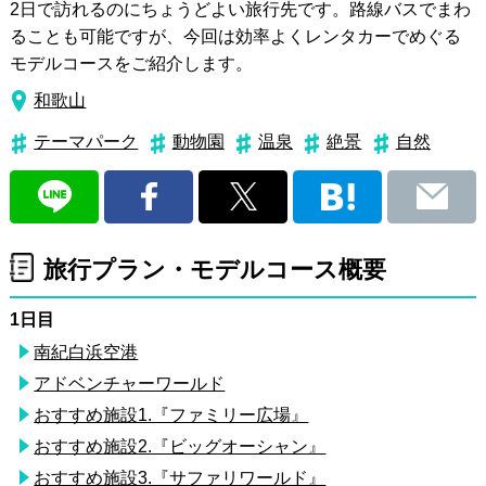
2日で訪れるのにちょうどよい旅行先です。路線バスでまわ
ることも可能ですが、今回は効率よくレンタカーでめぐる
モデルコースをご紹介します。
和歌山
テーマパーク
動物園
温泉
絶景
自然
旅行プラン・モデルコース概要
1日目
南紀白浜空港
アドベンチャーワールド
おすすめ施設1.『ファミリー広場』
おすすめ施設2.『ビッグオーシャン』
おすすめ施設3.『サファリワールド』