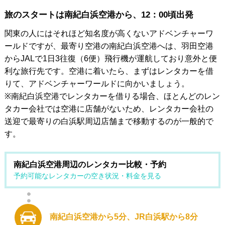
旅のスタートは南紀白浜空港から、12：00頃出発
関東の人にはそれほど知名度が高くないアドベンチャーワ
ールドですが、最寄り空港の南紀白浜空港へは、羽田空港
からJALで1日3往復（6便）飛行機が運航しており意外と便
利な旅行先です。空港に着いたら、まずはレンタカーを借
りて、アドベンチャーワールドに向かいましょう。
※南紀白浜空港でレンタカーを借りる場合、ほとんどのレン
タカー会社では空港に店舗がないため、レンタカー会社の
送迎で最寄りの白浜駅周辺店舗まで移動するのが一般的で
す。
南紀白浜空港周辺のレンタカー比較・予約
予約可能なレンタカーの空き状況・料金を見る
南紀白浜空港から5分、JR白浜駅から8分