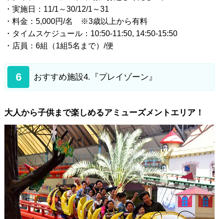
・実施日：11/1～30/12/1～31
・料金：5,000円/名 ※3歳以上から有料
・タイムスケジュール：10:50-11:50, 14:50-15:50
・店員：6組（1組5名まで）/便
6
おすすめ施設4.『プレイゾーン』
大人から子供まで楽しめるアミューズメントエリア！