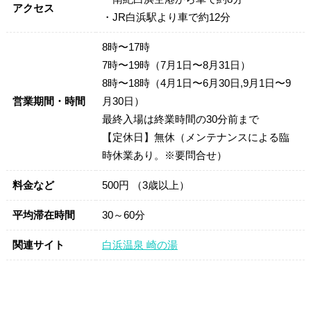
アクセス
・JR白浜駅より車で約12分
8時〜17時
7時〜19時（7月1日〜8月31日）
8時〜18時（4月1日〜6月30日,9月1日〜9
営業期間・時間
月30日）
最終入場は終業時間の30分前まで
【定休日】無休（メンテナンスによる臨
時休業あり。※要問合せ）
料金など
500円 （3歳以上）
平均滞在時間
30～60分
関連サイト
白浜温泉 崎の湯