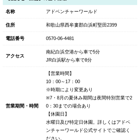
名称
アドベンチャーワールド
住所
和歌山県西牟婁郡白浜町堅田2399
電話番号
0570-06-4481
南紀白浜空港から車で5分
アクセス
JR白浜駅から車で8分
【営業時間】
10：00～17：00
※時期により変更あり
※7・8月の夏休み期間は夜間特別営業で2
営業期間・時間
0：30までの場合あり
【休園日】
水曜日及び特定日休園。詳しくはアドベ
ンチャーワールド公式サイトでご確認く
ださい。