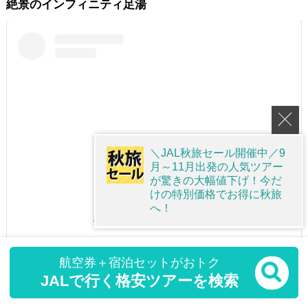
絶景のインフィニティ足湯
＼JAL秋旅セール開催中／9
月～11月出発の人気ツアー
が驚きの大幅値下げ！今だ
けの特別価格でお得に秋旅
へ！
この投稿をInstagramで見る
航空券＋宿泊セットがおトク
JALで行く格安ツアーを検索