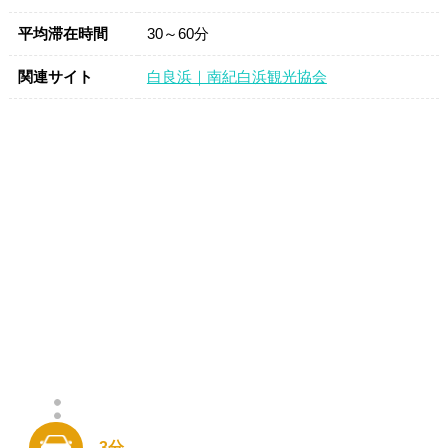
平均滞在時間
30～60分
関連サイト
白良浜｜南紀白浜観光協会
3分