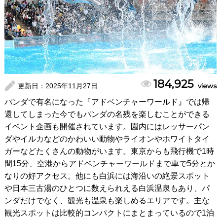
184,925
更新日：
2025年11月27日
views
パンダで有名になった『アドベンチャーワールド』では帰
還してしまった今でもパンダの名残を楽しむことができる
イベント企画も開催されています。園内にはレッサーパン
ダやイルカなどのかわいい動物やライオンやホワイトタイ
ガーなどたくさんの動物がいます。東京からも飛行機で1時
間15分、空港からアドベンチャーワールドまで車で5分とか
なりの好アクセス。他にも白浜には海沿いの絶景スポット
や日本三古湯のひとつに数えられえる白浜温泉もあり、パ
ンダだけでなく、観光も温泉も楽しめるエリアです。主な
観光スポットは比較的コンパクトにまとまっているので1泊