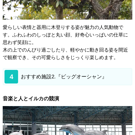
愛らしい表情と器用に木登りする姿が魅力の人気動物で
す。ふわふわのしっぽと丸い顔、好奇心いっぱいの仕草に
思わず笑顔に。
木の上でのんびり過ごしたり、軽やかに動き回る姿を間近
で観察でき、その可愛らしさをじっくり楽しめます。
4
おすすめ施設2.『ビッグオーシャン』
音楽と人とイルカの競演