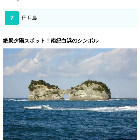
7
円月島
絶景夕陽スポット！南紀白浜のシンボル