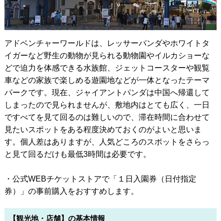
アドベンチャーワールドは、レッサーパンダやホワイトタ
イガーなど野生の動物が見られる動物園やイルカショーな
どで迫力を体感できる水族館、ジェットコースターや観覧
車などの家族で楽しめる遊園地などが一体となったテーマ
パークです。現在、ジャイアントパンダは中国へ帰還して
しまったので見られませんが、敷地内はとても広く、一日
ですべてを見て回るのは難しいので、滞在時間に合わせて
見たいスポットをある程度決めておくのがよいと思いま
す。個人差はありますが、人気どころのスポットをさらっ
と見て回るだけも最低3時間は必要です。
・公式WEBチケットストアで「１日入園券（日付指定
券）」の事前購入をおすすめします。
【観光地・店舗】の基本情報