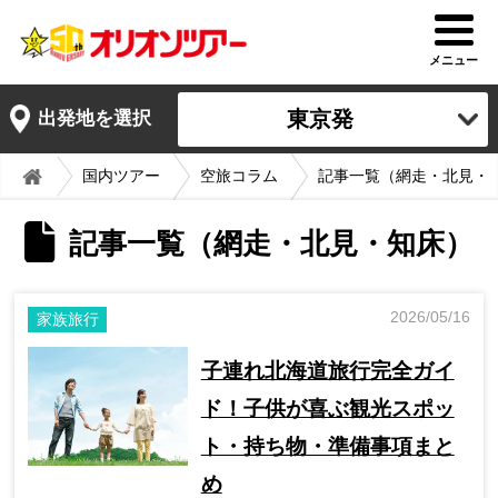
メニュー
東京発
出発地を選択
国内ツアー
空旅コラム
記事一覧（網走・北見・
記事一覧（網走・北見・知床）
2026/05/16
家族旅行
子連れ北海道旅行完全ガイ
ド！子供が喜ぶ観光スポッ
ト・持ち物・準備事項まと
め