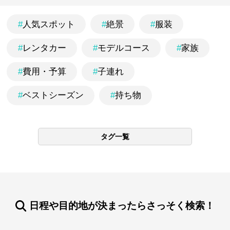
#
人気スポット
#
絶景
#
服装
#
レンタカー
#
モデルコース
#
家族
#
費用・予算
#
子連れ
#
ベストシーズン
#
持ち物
タグ一覧
日程や目的地が決まったらさっそく検索！