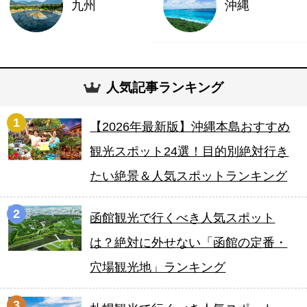
九州
沖縄
人気記事ランキング
1
【2026年最新版】沖縄本島おすすめ
観光スポット24選！目的別絶対行き
たい絶景＆人気スポットランキング
2
函館観光で行くべき人気スポット
は？絶対に外せない「函館の定番・
穴場観光地」ランキング
3