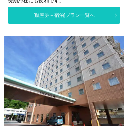
長期滞在にも便利です。
[航空券＋宿泊]プラン一覧へ