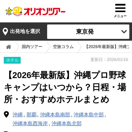
メニュー
東京発
出発地を選択
国内ツアー
空旅コラム
【2026年最新版】沖縄
更新日：2026/01/16
ホテル
【2026年最新版】沖縄プロ野球
キャンプはいつから？日程・場
所・おすすめホテルまとめ
沖縄
那覇
沖縄本島南部
沖縄本島中部
沖縄本島西海岸
沖縄本島北部