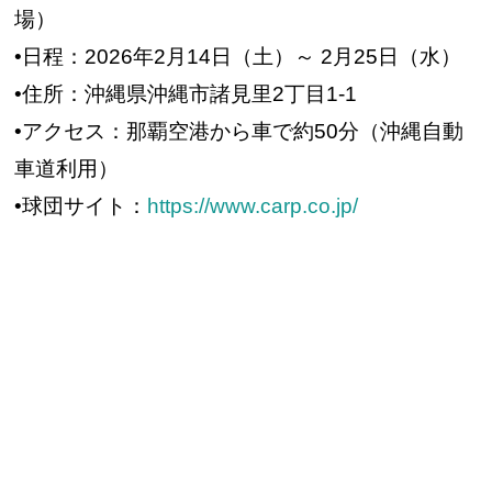
場）
•日程：2026年2月14日（土）～ 2月25日（水）
•住所：沖縄県沖縄市諸見里2丁目1-1
•アクセス：那覇空港から車で約50分（沖縄自動
車道利用）
•球団サイト：
https://www.carp.co.jp/