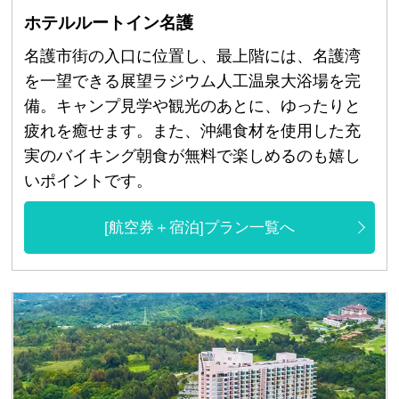
ホテルルートイン名護
名護市街の入口に位置し、最上階には、名護湾
を一望できる展望ラジウム人工温泉大浴場を完
備。キャンプ見学や観光のあとに、ゆったりと
疲れを癒せます。また、沖縄食材を使用した充
実のバイキング朝食が無料で楽しめるのも嬉し
いポイントです。
[航空券＋宿泊]プラン一覧へ