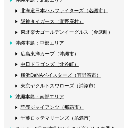
沖縄本島：北部エリア
北海道日本ハムファイターズ（名護市）
阪神タイガース（宜野座村）
東北楽天ゴールデンイーグルス（金武町）
沖縄本島：中部エリア
広島東洋カープ（沖縄市）
中日ドラゴンズ（北谷町）
横浜DeNAベイスターズ（宜野湾市）
東京ヤクルトスワローズ（浦添市）
沖縄本島：南部エリア
読売ジャイアンツ（那覇市）
千葉ロッテマリーンズ（糸満市）