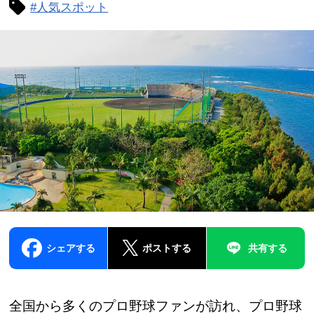
#人気スポット
シェアする
ポストする
共有する
全国から多くのプロ野球ファンが訪れ、プロ野球