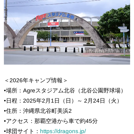
＜2026年キャンプ情報＞
•場所：Agreスタジアム北谷（北谷公園野球場）
•日程：2025年2月1日（日）～ 2月24日（火）
•住所：沖縄県北谷町美浜2
•アクセス：那覇空港から車で約45分
•球団サイト：
https://dragons.jp/