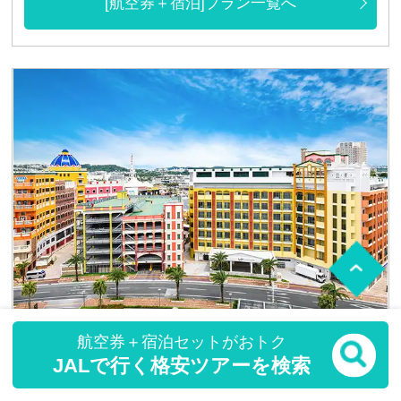
[航空券＋宿泊]プラン一覧へ
航空券＋宿泊セットがおトク
JALで行く格安ツアーを検索
レクー沖縄北谷スパ&リゾート