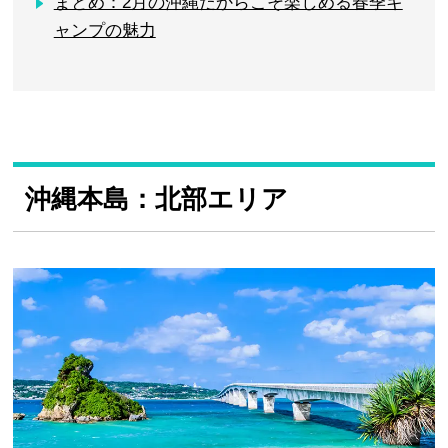
まとめ：2月の沖縄だからこそ楽しめる春季キ
ャンプの魅力
沖縄本島：北部エリア