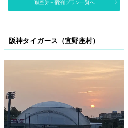
[航空券＋宿泊]プラン一覧へ
阪神タイガース（宜野座村）