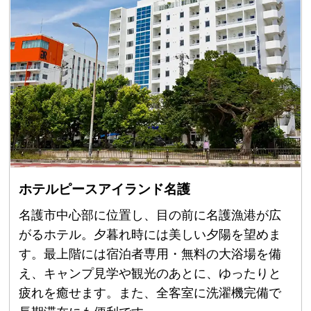
ホテルピースアイランド名護
名護市中心部に位置し、目の前に名護漁港が広
がるホテル。夕暮れ時には美しい夕陽を望めま
す。最上階には宿泊者専用・無料の大浴場を備
え、キャンプ見学や観光のあとに、ゆったりと
疲れを癒せます。また、全客室に洗濯機完備で