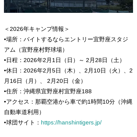
＜2026年キャンプ情報＞
•場所：バイトするならエントリー宜野座スタジ
アム（宜野座村野球場）
•日程：2026年2月1日（日）～ 2月28日（土）
•休日：2026年2月5日（木）、2月10日（火）、2
月16日（月）、 2月20日（金）
•住所：沖縄県宜野座村宜野座188
•アクセス：那覇空港から車で約1時間10分（沖縄
自動車道利用）
•球団サイト：
https://hanshintigers.jp/