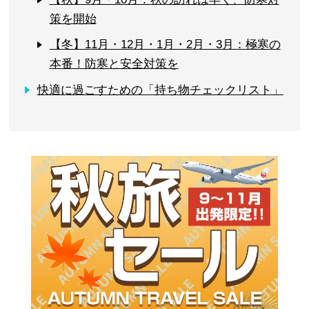
策を開始
【冬】11月・12月・1月・2月・3月：極寒の
本番！防寒と安全対策を
快適に過ごすための「持ち物チェックリスト」