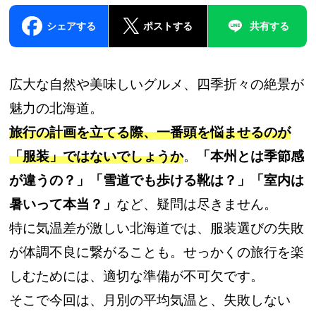
シェアする
ポストする
共有する
広大な自然や美味しいグルメ、四季折々の絶景が
魅力の北海道。
旅行の計画を立てる際、一番頭を悩ませるのが
「服装」ではないでしょうか
。
「本州とは季節感
が違うの？」「雪道でも歩ける靴は？」「室内は
暑いって本当？」
など、疑問は尽きません。
特に気温差が激しい北海道では、服装選びの失敗
が体調不良に繋がることも。せっかくの旅行を楽
しむためには、適切な準備が不可欠です。
そこで今回は、月別の平均気温と、失敗しない