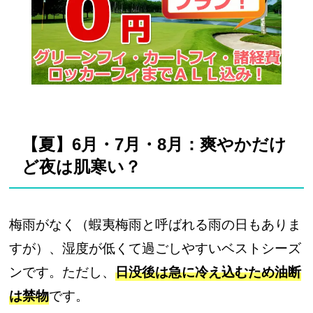
【夏】6月・7月・8月：爽やかだけ
ど夜は肌寒い？
梅雨がなく（蝦夷梅雨と呼ばれる雨の日もありま
すが）、湿度が低くて過ごしやすいベストシーズ
ンです。ただし、
日没後は急に冷え込むため油断
は禁物
です。