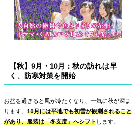
【秋】9月・10月：秋の訪れは早
く、防寒対策を開始
お盆を過ぎると風が冷たくなり、一気に秋が深ま
ります。
10月には平地でも初雪が観測されること
があり、服装は「冬支度」へシフト
します。