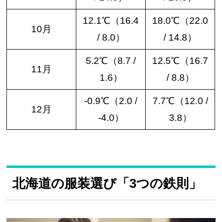
12.1℃（16.4
18.0℃（22.0
10月
/ 8.0）
/ 14.8）
5.2℃（8.7 /
12.5℃（16.7
11月
1.6）
/ 8.8）
-0.9℃（2.0 /
7.7℃（12.0 /
12月
-4.0）
3.8）
北海道の服装選び「3つの鉄則」