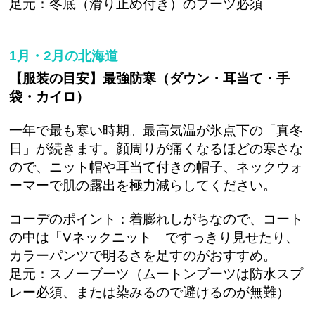
足元：冬底（滑り止め付き）のブーツ必須
1月・2月の北海道
【服装の目安】最強防寒（ダウン・耳当て・手
袋・カイロ）
一年で最も寒い時期。最高気温が氷点下の「真冬
日」が続きます。顔周りが痛くなるほどの寒さな
ので、ニット帽や耳当て付きの帽子、ネックウォ
ーマーで肌の露出を極力減らしてください。
コーデのポイント：着膨れしがちなので、コート
の中は「Vネックニット」ですっきり見せたり、
カラーパンツで明るさを足すのがおすすめ。
足元：スノーブーツ（ムートンブーツは防水スプ
レー必須、または染みるので避けるのが無難）