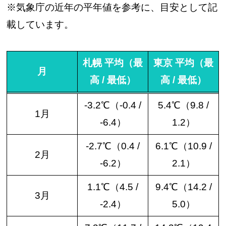
※気象庁の近年の平年値を参考に、目安として記
載しています。
札幌 平均（最
東京 平均（最
月
高 / 最低）
高 / 最低）
-3.2℃（-0.4 /
5.4℃（9.8 /
1月
-6.4）
1.2）
-2.7℃（0.4 /
6.1℃（10.9 /
2月
-6.2）
2.1）
1.1℃（4.5 /
9.4℃（14.2 /
3月
-2.4）
5.0）