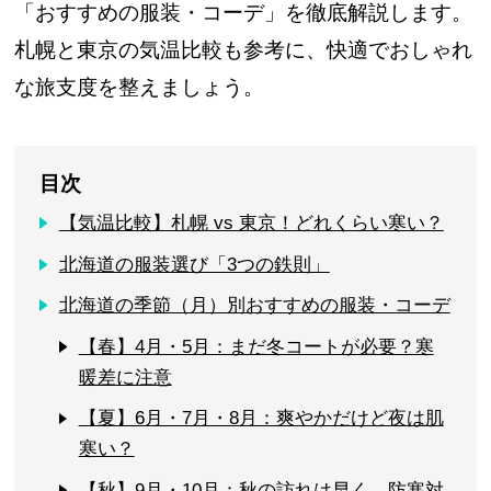
「おすすめの服装・コーデ」を徹底解説します。
札幌と東京の気温比較も参考に、快適でおしゃれ
な旅支度を整えましょう。
目次
【気温比較】札幌 vs 東京！どれくらい寒い？
北海道の服装選び「3つの鉄則」
北海道の季節（月）別おすすめの服装・コーデ
【春】4月・5月：まだ冬コートが必要？寒
暖差に注意
【夏】6月・7月・8月：爽やかだけど夜は肌
寒い？
【秋】9月・10月：秋の訪れは早く、防寒対