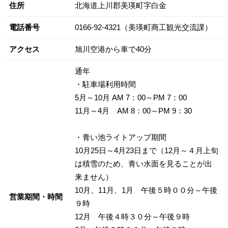
住所
北海道上川郡美瑛町字白金
電話番号
0166-92-4321（美瑛町商工観光交流課）
アクセス
旭川空港から車で40分
通年
・駐車場利用時間
5月～10月 AM 7：00～PM 7：00
11月～4月 AM 8：00～PM 9：30
・青い池ライトアップ期間
10月25日～4月23日まで（12月～４月上旬
は積雪のため、青い水面を見ることが出
来ません）
10月、11月、1月 午後５時００分～午後
営業期間・時間
９時
12月 午後４時３０分～午後９時