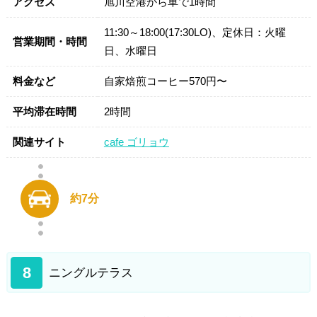
アクセス
旭川空港から車で1時間
11:30～18:00(17:30LO)、定休日：火曜
営業期間・時間
日、水曜日
料金など
自家焙煎コーヒー570円〜
平均滞在時間
2時間
関連サイト
cafe ゴリョウ
約7分
8
ニングルテラス