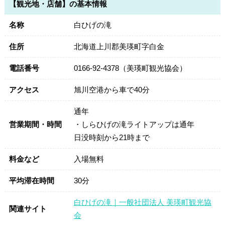
【観光地・店舗】の基本情報
名称
白ひげの滝
住所
北海道上川郡美瑛町字白金
電話番号
0166-92-4378（美瑛町観光協会）
アクセス
旭川空港から車で40分
通年
営業期間・時間
・しらひげの滝ライトアップは通年
日没時刻から21時まで
料金など
入場無料
平均滞在時間
30分
白ひげの滝｜一般社団法人 美瑛町観光協
関連サイト
会