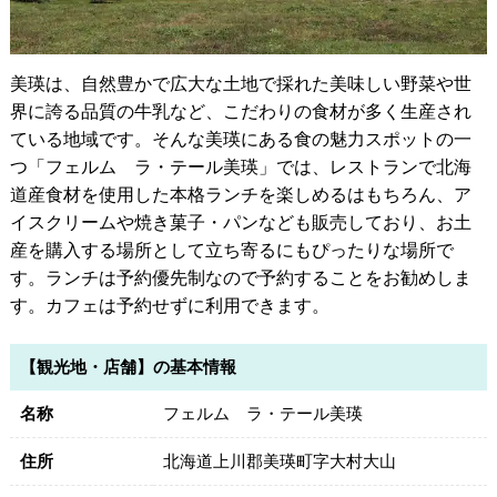
美瑛は、自然豊かで広大な土地で採れた美味しい野菜や世
界に誇る品質の牛乳など、こだわりの食材が多く生産され
ている地域です。そんな美瑛にある食の魅力スポットの一
つ「フェルム ラ・テール美瑛」では、レストランで北海
道産食材を使用した本格ランチを楽しめるはもちろん、ア
イスクリームや焼き菓子・パンなども販売しており、お土
産を購入する場所として立ち寄るにもぴったりな場所で
す。ランチは予約優先制なので予約することをお勧めしま
す。カフェは予約せずに利用できます。
【観光地・店舗】の基本情報
名称
フェルム ラ・テール美瑛
住所
北海道上川郡美瑛町字大村大山