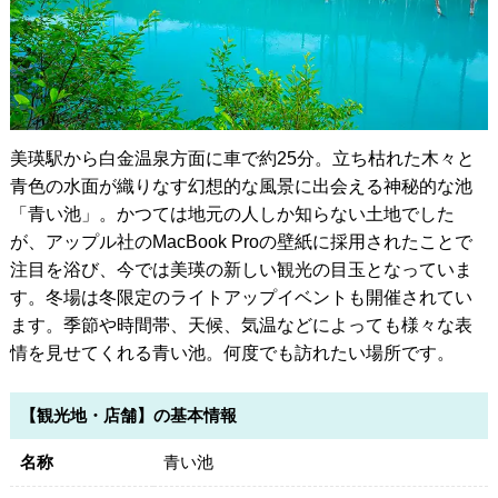
美瑛駅から白金温泉方面に車で約25分。立ち枯れた木々と
青色の水面が織りなす幻想的な風景に出会える神秘的な池
「青い池」。かつては地元の人しか知らない土地でした
が、アップル社のMacBook Proの壁紙に採用されたことで
注目を浴び、今では美瑛の新しい観光の目玉となっていま
す。冬場は冬限定のライトアップイベントも開催されてい
ます。季節や時間帯、天候、気温などによっても様々な表
情を見せてくれる青い池。何度でも訪れたい場所です。
【観光地・店舗】の基本情報
名称
青い池