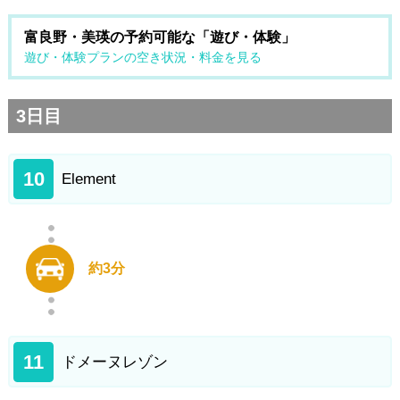
富良野・美瑛の予約可能な「遊び・体験」
遊び・体験プランの空き状況・料金を見る
3日目
10
Element
約3分
11
ドメーヌレゾン