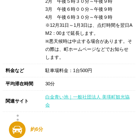
2月 午後５時３０分～午後９時
3月 午後６時００分～午後９時
4月 午後６時３０分～午後９時
※12月31日～1月3日は、点灯時間を翌日A
M2：00まで延長します。
※悪天候時は中止する場合があります。そ
の際は、町ホームページなどでお知らせ
します。
料金など
駐車場料金：1台500円
平均滞在時間
30分
白金青い池｜一般社団法人 美瑛町観光協
関連サイト
会
約6分