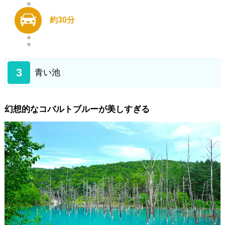
約30分
3
青い池
幻想的なコバルトブルーが美しすぎる