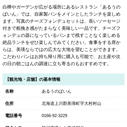
白樺やガーデンが広がる場所にあるレストラン「あるうの
ぱいん」では、自家製パンをメインとしたランチを楽しめ
ます。写真のチーズフォンデュセットは、長いソーセージ
付きで粗挽き感がたまらなく美味しい一品です。チーズフ
ォンデュの器になっているパンまで残すことなく楽しめる
絶品ランチをぜひ楽しんでみてください。食事をする席か
らは、美瑛ならではの広大な大地を望むことができます。
こだわりパンはお持ち帰り用に購入も可能で、お土産や次
の日の朝ごはんの調達に立ち寄るのもおすすめです。
【観光地・店舗】の基本情報
名称
あるうのぱいん
住所
北海道上川郡美瑛町字大村村山
電話番号
0166-92-3229