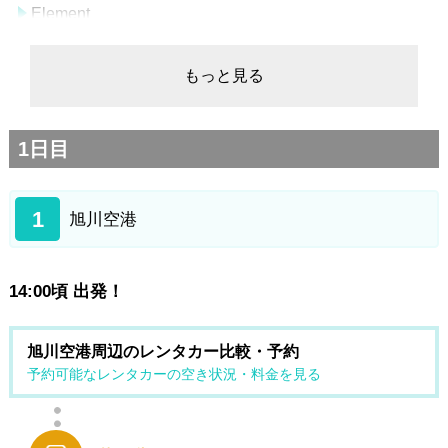
Element
ドメーヌレゾン
クリスマスツリーの木
もっと見る
あるうのぱいん
旭川空港
1日目
1
旭川空港
14:00頃 出発！
旭川空港周辺のレンタカー比較・予約
予約可能なレンタカーの空き状況・料金を見る