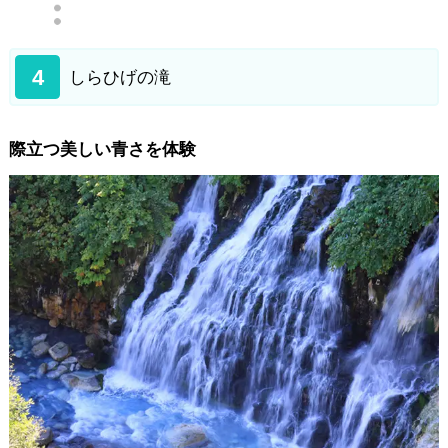
4
しらひげの滝
際立つ美しい青さを体験