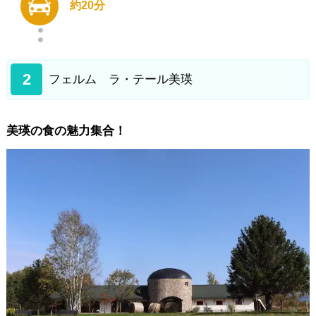
約20分
2
フェルム ラ・テール美瑛
美瑛の食の魅力集合！