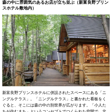
森の中に雰囲気のあるお店が立ち並ぶ（新富良野プリン
スホテル敷地内）
新富良野プリンスホテルに併設されたスペースにある「ニ
ングルテラス」。「ニングルテラス」と書かれた看板をく
ぐると、そこには森の中の別世界が広がります。「小人た
ちが住むまち」というコンセプトでつくられた空間で、北