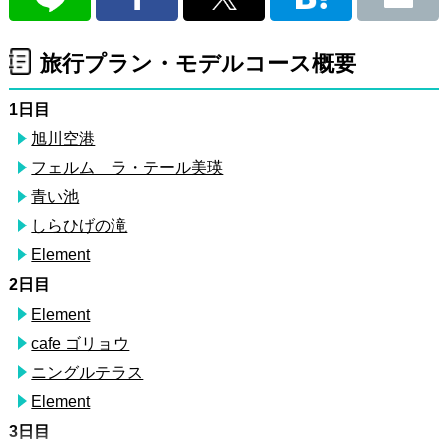
旅行プラン・モデルコース概要
1日目
旭川空港
フェルム ラ・テール美瑛
青い池
しらひげの滝
Element
2日目
Element
cafe ゴリョウ
ニングルテラス
Element
3日目