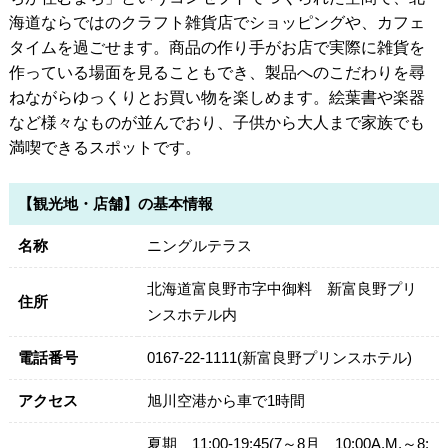
海道ならではのクラフト雑貨店でショッピングや、カフェ
タイムを過ごせます。商品の作り手がお店で実際に雑貨を
作っている場面を見ることもでき、製品へのこだわりを尋
ねながらゆっくりとお買い物を楽しめます。絵葉書や楽器
など様々なものが並んでおり、子供から大人まで家族でも
満喫できるスポットです。
【観光地・店舗】の基本情報
名称
ニングルテラス
北海道富良野市字中御料 新富良野プリ
住所
ンスホテル内
電話番号
0167-22-1111(新富良野プリンスホテル)
アクセス
旭川空港から車で1時間
夏期 11:00-19:45(7～8月 10:00A.M.～8: