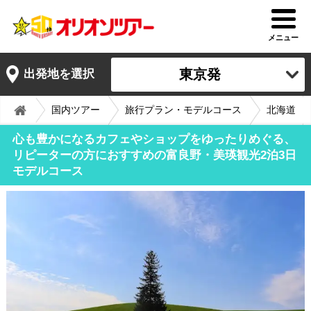
メニュー
東京発
出発地を選択
国内ツアー
旅行プラン・モデルコース
北海道
心も豊かになるカフェやショップをゆったりめぐる、
リピーターの方におすすめの富良野・美瑛観光2泊3日
モデルコース