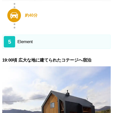
約40分
5
Element
19:00頃 広大な地に建てられたコテージへ宿泊