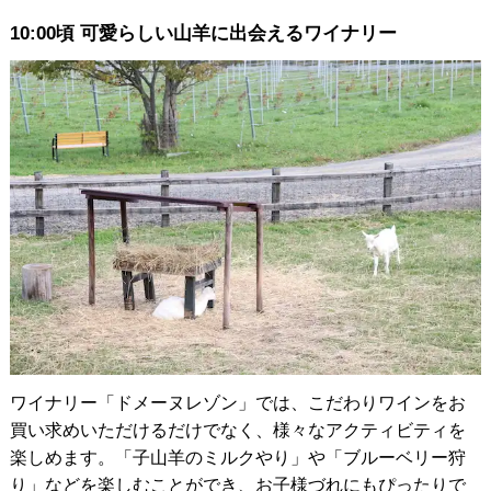
10:00頃 可愛らしい山羊に出会えるワイナリー
ワイナリー「ドメーヌレゾン」では、こだわりワインをお
買い求めいただけるだけでなく、様々なアクティビティを
楽しめます。「子山羊のミルクやり」や「ブルーベリー狩
り」などを楽しむことができ、お子様づれにもぴったりで