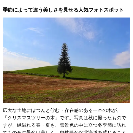
季節によって違う美しさを見せる人気フォトスポット
広大な土地にぽつんと佇む・存在感のある一本の木が、
「クリスマスツリーの木」です。写真は秋に撮ったもので
すが、緑溢れる春・夏も、雪景色の中に立つ冬季節に訪れ
てものその景色は美しく、自然豊かな北海道を感じること