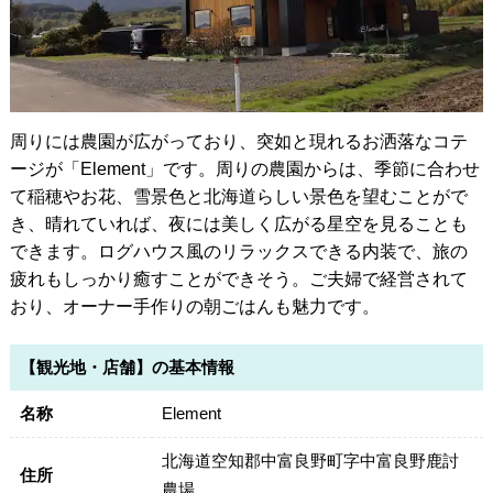
周りには農園が広がっており、突如と現れるお洒落なコテ
ージが「Element」です。周りの農園からは、季節に合わせ
て稲穂やお花、雪景色と北海道らしい景色を望むことがで
き、晴れていれば、夜には美しく広がる星空を見ることも
できます。ログハウス風のリラックスできる内装で、旅の
疲れもしっかり癒すことができそう。ご夫婦で経営されて
おり、オーナー手作りの朝ごはんも魅力です。
【観光地・店舗】の基本情報
名称
Element
北海道空知郡中富良野町字中富良野鹿討
住所
農場