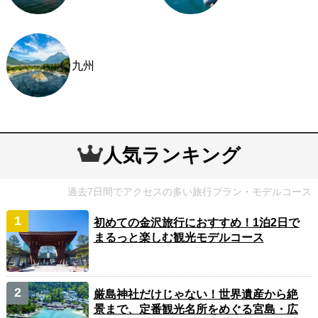
九州
人気ランキング
過去7日間でアクセスの多い旅行プラン・モデルコース
初めての金沢旅行におすすめ！1泊2日で
まるっと楽しむ観光モデルコース
厳島神社だけじゃない！世界遺産から絶
景まで、定番観光名所をめぐる宮島・広