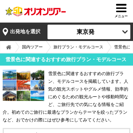
メニュー
東京発
出発地を選択
国内ツアー
旅行プラン・モデルコース
雪景色に
雪景色に関連するおすすめ旅行プラン・モデルコース
雪景色に関連するおすすめの旅行プラ
ン、モデルコースを掲載しています。人
気の観光スポットやグルメ情報、効率的
にめぐるための観光ルートや移動時間な
ど、ご旅行先での気になる情報をご紹
介。初めてのご旅行に最適なプランからテーマを絞ったプラン
など、おでかけの際にはぜひ参考にしてみてください。