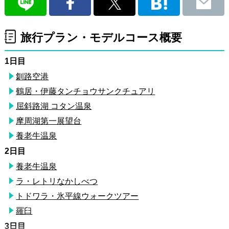
旅行プラン・モデルコース概要
1日目
釧路空港
鶴居・伊藤タンチョウサンクチュアリ
屈斜路湖 コタン温泉
摩周湖第一展望台
養老牛温泉
2日目
養老牛温泉
ラ・レトリなかしべつ
トドワラ・氷平線ウォークツアー
羅臼
3日目