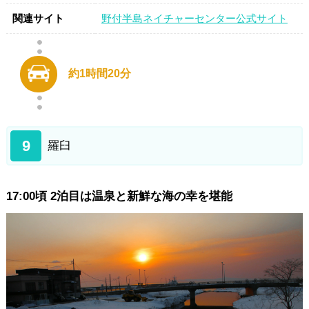
関連サイト
野付半島ネイチャーセンター公式サイト
約1時間20分
9
羅臼
17:00頃 2泊目は温泉と新鮮な海の幸を堪能