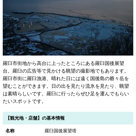
羅臼市街地から高台に上ったところにある羅臼国後展望
台。羅臼の広告等で見かける眺望の撮影地でもあります。
羅臼市街に羅臼漁港、晴れた日には遠く国後島の爺々岳を
望むことができます。日の出を見たり流氷を見たり、眺望
は素晴らしいです。羅臼に行ったらぜひ足を運んでもらい
たいスポットです。
【観光地・店舗】の基本情報
名称
羅臼国後展望塔