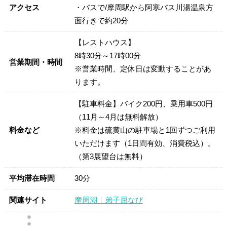
アクセス
・バスで/摩周駅から阿寒バス川湯温泉方
面行きで約20分
【レストハウス】
8時30分～17時00分
営業期間・時間
※営業時間、定休日は変動することがあ
ります。
【駐車料金】バイク200円、乗用車500円
（11月～4月は無料解放）
料金など
※料金は硫黄山の駐車場と1回ずつご利用
いただけます（1日間有効、消費税込）。
（第3展望台は無料）
平均滞在時間
30分
関連サイト
摩周湖｜弟子屈なび