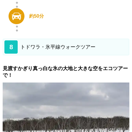
約50分
8
トドワラ・氷平線ウォークツアー
見渡すかぎり真っ白な氷の大地と大きな空をエコツアー
で！