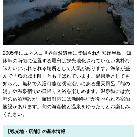
2005年にユネスコ世界自然遺産に登録された知床半島。知
床峠の南側に位置する羅臼は観光地化されていない素朴な
味わいにふれられる場所として人気があります。漁業が盛
んで「魚の城下町」とも呼ばれています。温泉地としても
知られ、無料で入浴可能な渓流沿いにある露天風呂「熊の
湯」や温泉宿での日帰り入浴を楽しめます。温泉街には六
軒の宿泊施設が、羅臼町内には漁師料理が食べられる宿泊
施設があります。旬の海産物と温泉をゆったりとお楽しみ
ください。
【観光地・店舗】の基本情報