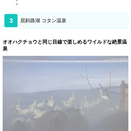
3
屈斜路湖 コタン温泉
オオハクチョウと同じ目線で楽しめるワイルドな絶景温
泉