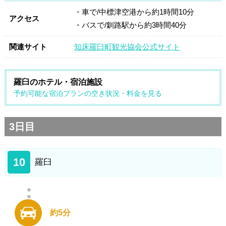
・車で/中標津空港から約1時間10分
アクセス
・バスで/釧路駅から約3時間40分
関連サイト
知床羅臼町観光協会公式サイト
羅臼のホテル・宿泊施設
予約可能な宿泊プランの空き状況・料金を見る
3日目
10
羅臼
約5分