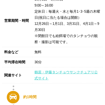
9:00～16:00
定休日：毎週火・水と毎月1･3･5週の木曜
日(祝日に当たる場合は開館）
営業期間・時間
12月26日～1月1日、3月31日、4月1日～9
月30日
※閉館日でも給餌場でのタンチョウの観
察・撮影は可能です。
料金など
無料
平均滞在時間
30分
鶴居・伊藤タンチョウサンクチュアリ公
関連サイト
式サイト
約1時間