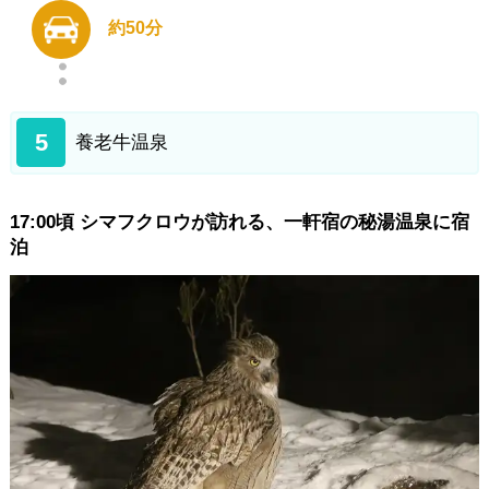
約50分
5
養老牛温泉
17:00頃 シマフクロウが訪れる、一軒宿の秘湯温泉に宿
泊