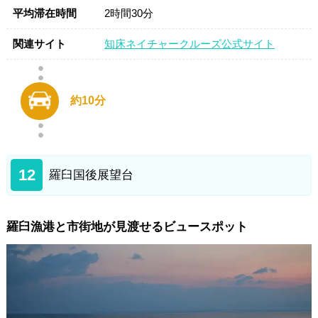
平均滞在時間
2時間30分
関連サイト
知床ネイチャークルーズ公式サイト
約10分
12
羅臼国後展望台
羅臼漁港と市街地が見渡せるビュースポット