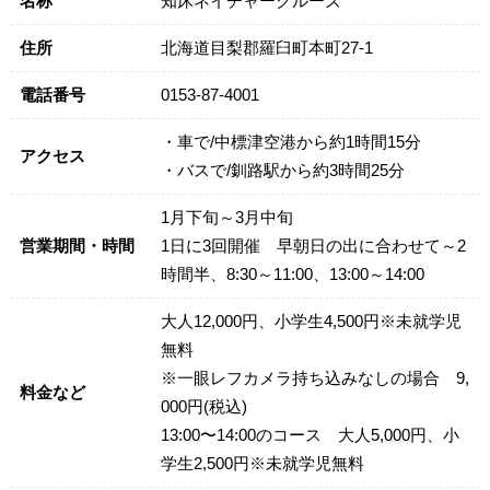
名称
知床ネイチャークルーズ
住所
北海道目梨郡羅臼町本町27-1
電話番号
0153-87-4001
・車で/中標津空港から約1時間15分
アクセス
・バスで/釧路駅から約3時間25分
1月下旬～3月中旬
営業期間・時間
1日に3回開催 早朝日の出に合わせて～2
時間半、8:30～11:00、13:00～14:00
大人12,000円、小学生4,500円※未就学児
無料
※一眼レフカメラ持ち込みなしの場合 9,
料金など
000円(税込)
13:00〜14:00のコース 大人5,000円、小
学生2,500円※未就学児無料