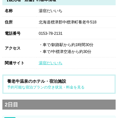
名称
湯宿だいいち
住所
北海道標津郡中標津町養老牛518
電話番号
0153-78-2131
・車で/釧路駅から約1時間30分
アクセス
・車で/中標津空港から約30分
関連サイト
湯宿だいいち
養老牛温泉のホテル・宿泊施設
予約可能な宿泊プランの空き状況・料金を見る
2日目