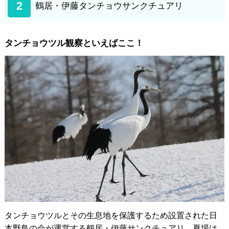
2
鶴居・伊藤タンチョウサンクチュアリ
タンチョウツル観察といえばここ！
タンチョウツルとその生息地を保護するため設置された日
本野鳥の会が運営する鶴居・伊藤サンクチュアリ。夏場は