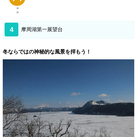
4
摩周湖第一展望台
冬ならではの神秘的な風景を拝もう！