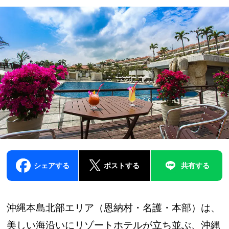
シェアする
ポストする
共有する
沖縄本島北部エリア（恩納村・名護・本部）は、
美しい海沿いにリゾートホテルが立ち並ぶ、沖縄