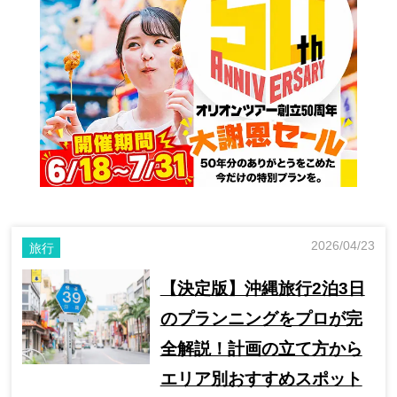
2026/04/23
旅行
【決定版】沖縄旅行2泊3日
のプランニングをプロが完
全解説！計画の立て方から
エリア別おすすめスポット