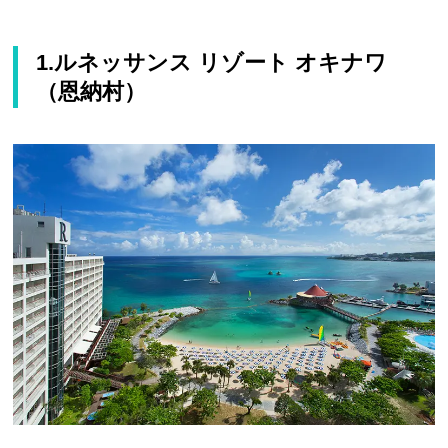
1.ルネッサンス リゾート オキナワ
（恩納村）