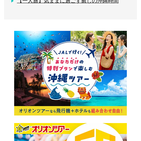
【一人旅】気ままに過ごす癒しの沖縄時間