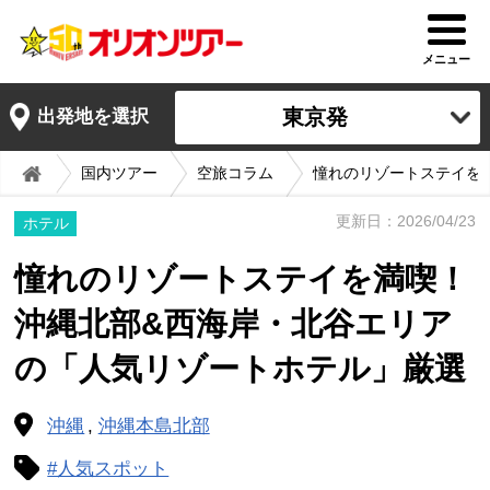
メニュー
東京発
出発地を選択
国内ツアー
空旅コラム
憧れのリゾートステイを
更新日：2026/04/23
ホテル
憧れのリゾートステイを満喫！
沖縄北部&西海岸・北谷エリア
の「人気リゾートホテル」厳選
沖縄
沖縄本島北部
#人気スポット