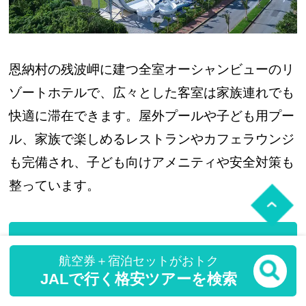
恩納村の残波岬に建つ全室オーシャンビューのリ
ゾートホテルで、広々とした客室は家族連れでも
快適に滞在できます。屋外プールや子ども用プー
ル、家族で楽しめるレストランやカフェラウンジ
も完備され、子ども向けアメニティや安全対策も
整っています。
ホテルの詳細を見る
航空券＋宿泊セットがおトク
JALで行く格安ツアーを検索