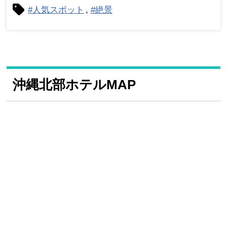
#人気スポット
#絶景
沖縄北部ホテルMAP