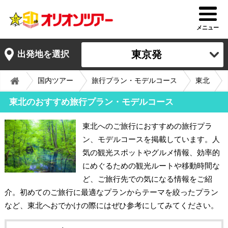
メニュー
東京発
出発地を選択
国内ツアー
旅行プラン・モデルコース
東北
東北のおすすめ旅行プラン・モデルコース
東北へのご旅行におすすめの旅行プラ
ン、モデルコースを掲載しています。人
気の観光スポットやグルメ情報、効率的
にめぐるための観光ルートや移動時間な
ど、ご旅行先での気になる情報をご紹
介。初めてのご旅行に最適なプランからテーマを絞ったプラン
など、東北へおでかけの際にはぜひ参考にしてみてください。