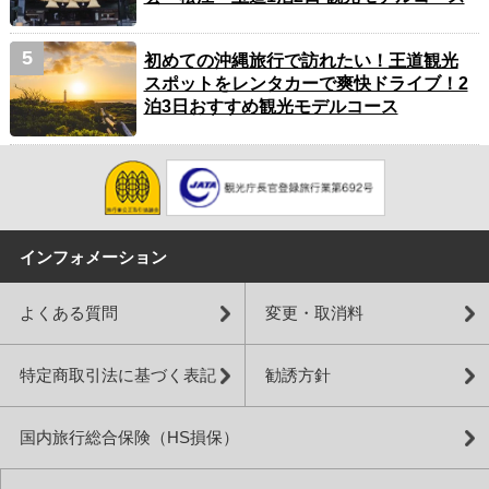
初めての沖縄旅行で訪れたい！王道観光
スポットをレンタカーで爽快ドライブ！2
泊3日おすすめ観光モデルコース
インフォメーション
よくある質問
変更・取消料
特定商取引法に基づく表記
勧誘方針
国内旅行総合保険（HS損保）