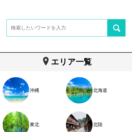
エリア一覧
沖縄
北海道
東北
北陸