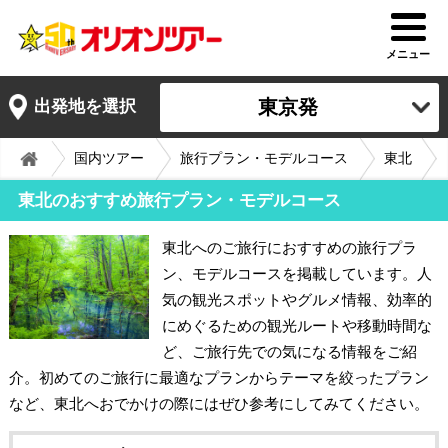
メニュー
東京発
出発地を選択
国内ツアー
旅行プラン・モデルコース
東北
東北のおすすめ旅行プラン・モデルコース
東北へのご旅行におすすめの旅行プラ
ン、モデルコースを掲載しています。人
気の観光スポットやグルメ情報、効率的
にめぐるための観光ルートや移動時間な
ど、ご旅行先での気になる情報をご紹
介。初めてのご旅行に最適なプランからテーマを絞ったプラン
など、東北へおでかけの際にはぜひ参考にしてみてください。