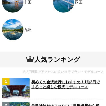
中国
四国
九州
人気ランキング
過去7日間でアクセスの多い旅行プラン・モデルコース
初めての金沢旅行におすすめ！1泊2日で
まるっと楽しむ観光モデルコース
厳島神社だけじゃない！世界遺産から絶