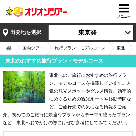
メニュー
東京発
出発地を選択
国内ツアー
旅行プラン・モデルコース
東北
東北のおすすめ旅行プラン・モデルコース
東北へのご旅行におすすめの旅行プラ
ン、モデルコースを掲載しています。人
気の観光スポットやグルメ情報、効率的
にめぐるための観光ルートや移動時間な
ど、ご旅行先での気になる情報をご紹
介。初めてのご旅行に最適なプランからテーマを絞ったプラン
など、東北へおでかけの際にはぜひ参考にしてみてください。