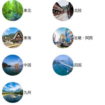
東北
北陸
東海
近畿・関西
中国
四国
九州