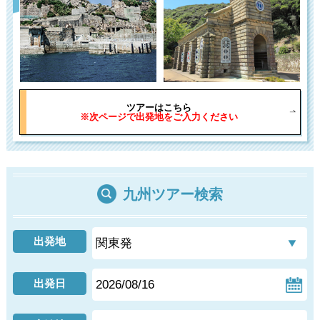
ツアーはこちら
※次ページで出発地をご入力ください
九州ツアー検索
出発地
出発日