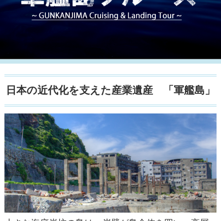
日本の近代化を支えた産業遺産 「軍艦島」