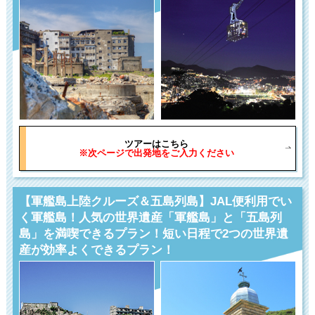
ツアーはこちら
※次ページで出発地をご入力ください
【軍艦島上陸クルーズ＆五島列島】JAL便利用でい
く軍艦島！人気の世界遺産「軍艦島」と「五島列
島」を満喫できるプラン！短い日程で2つの世界遺
産が効率よくできるプラン！