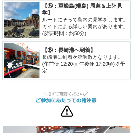
【⑤：軍艦島(端島) 周遊＆上陸見
学】
ルートにそって島内の見学をします。
ガイドによる詳しい案内があります。
(所要時間：約50分)
【⑥：長崎港へ到着】
長崎港に到着次第解散となります。
(午前便 12:20頃 午後便 17:20頃)※予
定