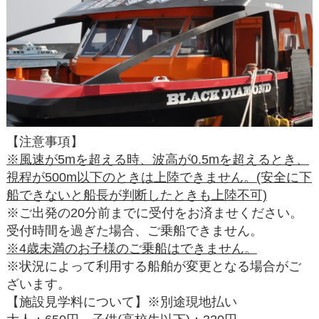
【注意事項】
※風速が5mを超える時、波高が0.5mを超えるとき、
視程が500m以下のときは上陸できません。(安全に下
船できないと船長が判断したときも上陸不可)
※ご出発の20分前までに受付をお済ませください。
受付時間を過ぎた場合、ご乗船できません。
※4歳未満のお子様のご乗船はできません。
※状況によって利用する船舶が変更となる場合がご
ざいます。
【施設見学料について】※別途現地払い