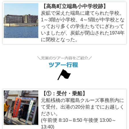
【高島町立端島小中学校跡】
炭鉱で栄えた端島に建てられた学校。
1～3階が小学校、4～5階が中学校とな
っており多くの学生たちでにぎわって
いましたが、炭鉱が閉山された1974年
に閉校となった。
【①：受付・乗船】
元船桟橋の軍艦島クルーズ事務所内に
て受付。出港の20分前までにお越しく
ださい。
(午前便 8:10～8:50 午後便 13:00～
13:40)