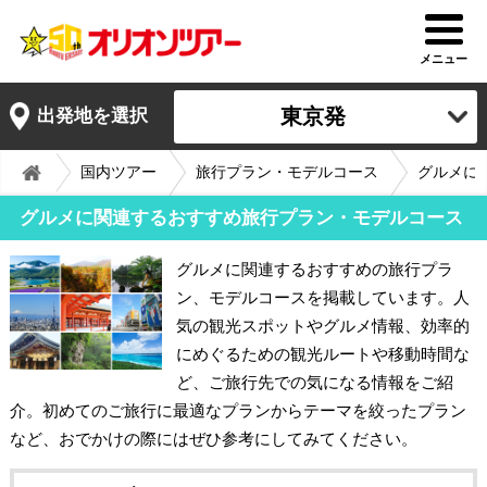
メニュー
東京発
出発地を選択
国内ツアー
旅行プラン・モデルコース
グルメに
グルメに関連するおすすめ旅行プラン・モデルコース
グルメに関連するおすすめの旅行プラ
ン、モデルコースを掲載しています。人
気の観光スポットやグルメ情報、効率的
にめぐるための観光ルートや移動時間な
ど、ご旅行先での気になる情報をご紹
介。初めてのご旅行に最適なプランからテーマを絞ったプラン
など、おでかけの際にはぜひ参考にしてみてください。