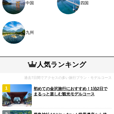
中国
四国
九州
人気ランキング
過去7日間でアクセスの多い旅行プラン・モデルコース
初めての金沢旅行におすすめ！1泊2日で
まるっと楽しむ観光モデルコース