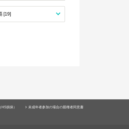
（HS損保）
未成年者参加の場合の親権者同意書