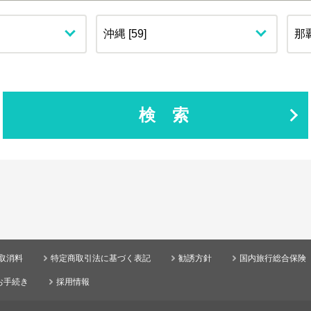
検索
取消料
特定商取引法に基づく表記
勧誘方針
国内旅行総合保険
お手続き
採用情報