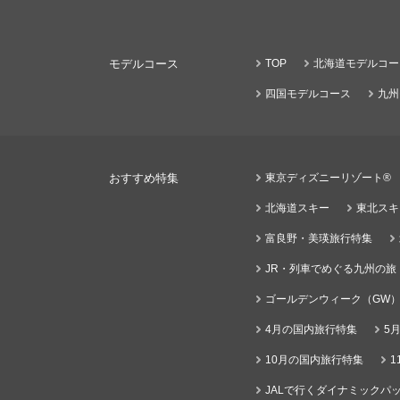
モデルコース
TOP
北海道モデルコー
四国モデルコース
九州
おすすめ特集
東京ディズニーリゾート®
北海道スキー
東北スキ
富良野・美瑛旅行特集
JR・列車でめぐる九州の旅
ゴールデンウィーク（GW
4月の国内旅行特集
5
10月の国内旅行特集
1
JALで行くダイナミックパッ