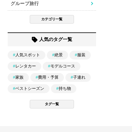
グループ旅行
カテゴリ一覧
人気のタグ一覧
#
人気スポット
#
絶景
#
服装
#
レンタカー
#
モデルコース
#
家族
#
費用・予算
#
子連れ
#
ベストシーズン
#
持ち物
タグ一覧