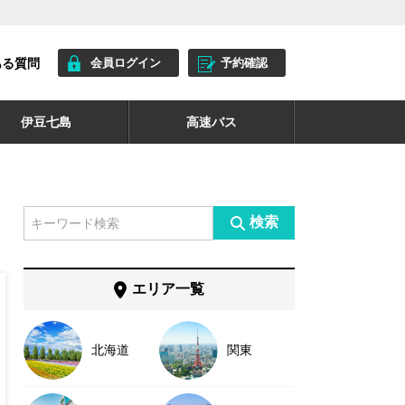
ある質問
会員ログイン
予約確認
伊豆七島
高速バス
検索
エリア一覧
北海道
関東