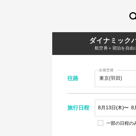
ダイナミック
航空券＋宿泊を自由
出発空港
往路
旅行日程
一部の日程の