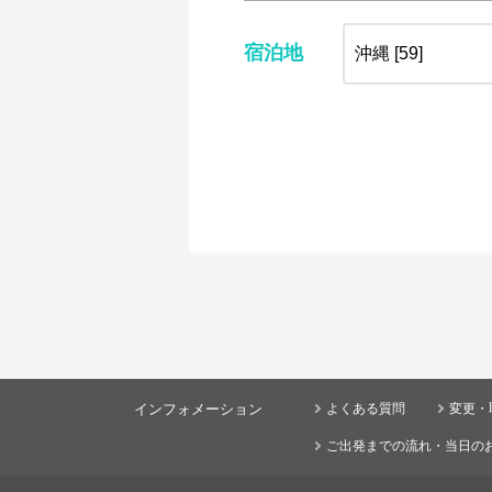
宿泊地
インフォメーション
よくある質問
変更・
ご出発までの流れ・当日の