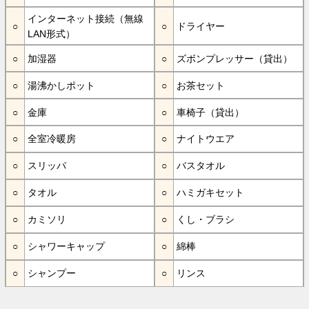
インターネット接続（無線
ドライヤー
LAN形式）
加湿器
ズボンプレッサー（貸出）
湯沸かしポット
お茶セット
金庫
車椅子（貸出）
全室冷暖房
ナイトウエア
スリッパ
バスタオル
タオル
ハミガキセット
カミソリ
くし・ブラシ
シャワーキャップ
綿棒
シャンプー
リンス