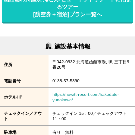
るツアー
[航空券＋宿泊]プラン一覧へ
施設基本情報
〒042-0932 北海道函館市湯川町三丁目9
住所
番20号
電話番号
0138-57-5390
https://hewitt-resort.com/hakodate-
ホテルHP
yunokawa/
チェックイン／アウ
チェックイン 15：00／チェックアウト
ト
11：00
駐車場
有り 無料