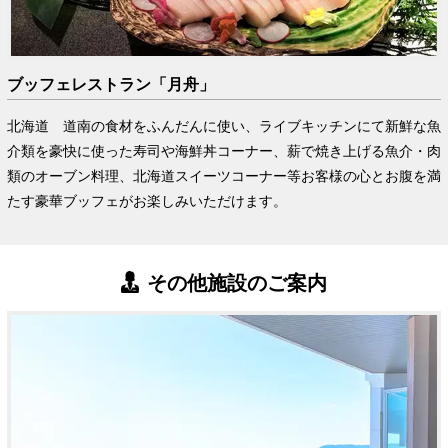
ブッフェレストラン「月舟」
北海道 道南の食材をふんだんに使い、ライブキッチンにて新鮮な魚
介類を豪快に使った寿司や海鮮丼コーナー、薪で焼き上げる魚介・肉
類のオーブン料理、北海道スイーツコーナー等お客様の心とお腹を満
たす豪華ブッフェがお楽しみいただけます。
その他施設のご案内