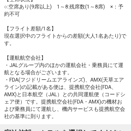
○:空席あり(9席以上) 1～8:残席数(1～8席) ×：予
約不可
【フライト差額/1名】
現在選択中のフライトからの差額(大人1名あたり)で
す。
【運航航空会社】
・JALグループ内のほかの運航会社・乗務員にて運
航となる場合がございます。
・FDA(フジドリームエアラインズ)、AMX(天草エア
ライン)の記載がある便は、提携航空会社(FDA、
AMX)と日本航空（JAL）との共同運航便（コードシ
ェア便）です。提携航空会社(FDA・AMX)の機材お
よび乗務員にて運航し、機内サービスも提携航空会
社の基準に則ります。