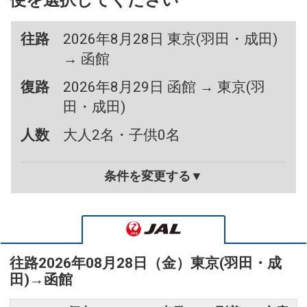
便を選択してください
往路
2026年8月28日 東京(羽田・成田)
→ 函館
復路
2026年8月29日 函館 → 東京(羽
田・成田)
人数
大人2名・子供0名
条件を変更する▼
往路
2026年08月28日（金）
東京(羽田・成
田)
→
函館