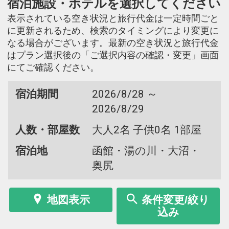
宿泊施設・ホテルを選択してください
表示されている空き状況と旅行代金は一定時間ごと
に更新されるため、検索のタイミングにより変更に
なる場合がございます。最新の空き状況と旅行代金
はプラン選択後の「ご選択内容の確認・変更」画面
にてご確認ください。
宿泊期間
2026/8/28 ～
2026/8/29
人数・部屋数
大人2名 子供0名 1部屋
宿泊地
函館・湯の川・大沼・
奥尻
地図表示
条件変更/絞り
込み