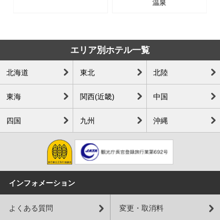
温泉
エリア別ホテル一覧
北海道
東北
北陸
東海
関西(近畿)
中国
四国
九州
沖縄
インフォメーション
よくある質問
変更・取消料