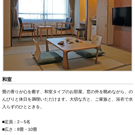
和室
畳の香りが心を癒す、和室タイプのお部屋。窓の外を眺めながら、の
んびりと休日を満喫いただけます。大切な方と、ご家族と、浴衣で水
入らずのひとときを。
■定員：2～5名
■広さ：8畳・10畳