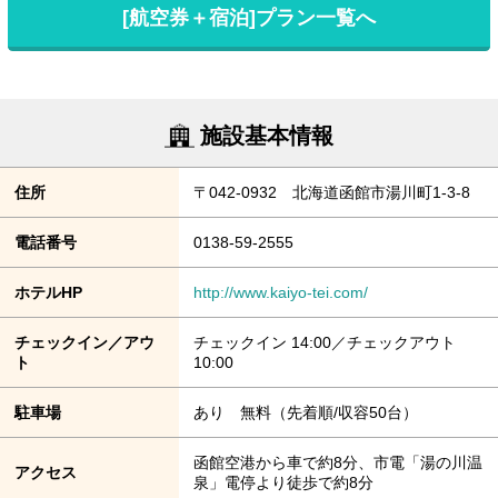
[航空券＋宿泊]プラン一覧へ
施設基本情報
住所
〒042-0932 北海道函館市湯川町1-3-8
電話番号
0138-59-2555
ホテルHP
http://www.kaiyo-tei.com/
チェックイン／アウ
チェックイン 14:00／チェックアウト
ト
10:00
駐車場
あり 無料（先着順/収容50台）
函館空港から車で約8分、市電「湯の川温
アクセス
泉」電停より徒歩で約8分