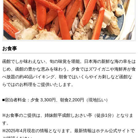
お食事
函館でしか味わえない、旬の味覚を堪能。日本海の新鮮な海の幸をは
じめ、函館の豊かな恵みを味わう。夕食ではズワイガニや海鮮丼が食
べ放題の約40品バイキング、朝食ではいくらやイカ刺しなど函館な
らではのお料理をご提供いたします。
■宿泊者料金：夕食 3,300円、朝食2,200円（現地払い）
※お食事のご提供は、姉妹館平成館しおさい亭（徒歩1分）となりま
す。
※2025年4月現在の情報となります。最新情報はホテル公式サイトで