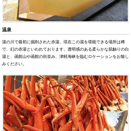
温泉
湯の川で最初に掘削された赤湯。現在この湯を堪能できる場所は稀
で、幻の赤湯といわれております。透明感のある柔らかな肌触りの白
湯と、函館山や函館の街並み、津軽海峡を臨むロケーションをお愉し
みください。