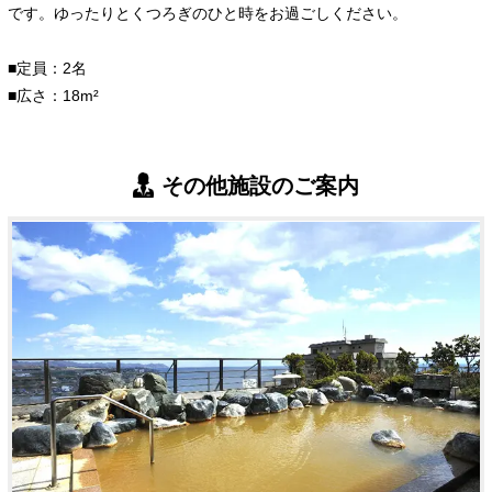
です。ゆったりとくつろぎのひと時をお過ごしください。
■定員：2名
■広さ：18m²
その他施設のご案内