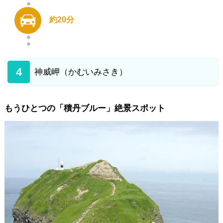
約20分
4
神威岬（かむいみさき）
もうひとつの「積丹ブルー」絶景スポット