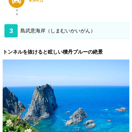
3
島武意海岸（しまむいかいがん）
トンネルを抜けると眩しい積丹ブルーの絶景