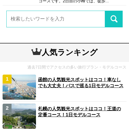
コースです。2日目の小樽では、徒歩...
人気ランキング
過去7日間でアクセスの多い旅行プラン・モデルコース
函館の人気観光スポットはココ！車なし
でも大丈夫！バスで巡る1日モデルコース
札幌の人気観光スポットはココ！王道の
定番コース！1日モデルコース