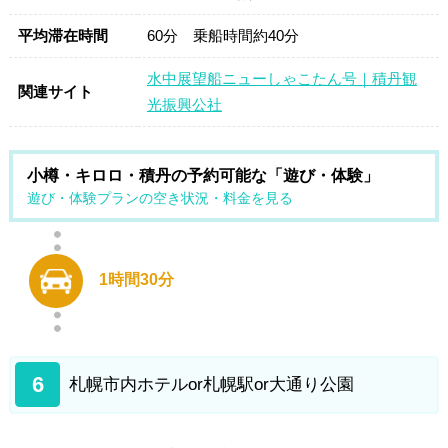
平均滞在時間
60分 乗船時間約40分
水中展望船ニューしゃこたん号｜積丹観
関連サイト
光振興公社
小樽・キロロ・積丹の予約可能な「遊び・体験」
遊び・体験プランの空き状況・料金を見る
1時間30分
6
札幌市内ホテルor札幌駅or大通り公園