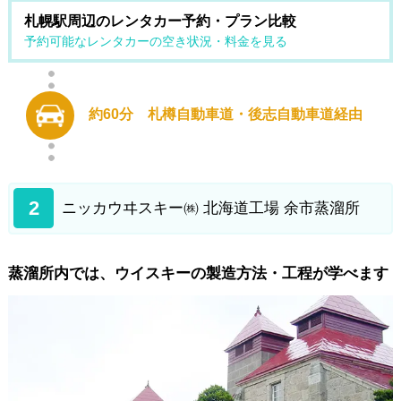
札幌駅周辺のレンタカー予約・プラン比較
予約可能なレンタカーの空き状況・料金を見る
約60分 札樽自動車道・後志自動車道経由
2
ニッカウヰスキー㈱ 北海道工場 余市蒸溜所
蒸溜所内では、ウイスキーの製造方法・工程が学べます