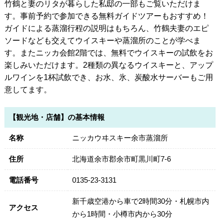
竹鶴と妻のリタが暮らした私邸の一部もご覧いただけま
す。事前予約で参加できる無料ガイドツアーもおすすめ！
ガイドによる蒸溜行程の説明はもちろん、竹鶴夫妻のエピ
ソードなども交えてウイスキーや蒸溜所のことが学べま
す。またニッカ会館2階では、無料でウイスキーの試飲をお
楽しみいただけます。2種類の異なるウイスキーと、アップ
ルワインを1杯試飲でき、お水、氷、炭酸水サーバーもご用
意してます。
【観光地・店舗】の基本情報
名称
ニッカウヰスキー余市蒸溜所
住所
北海道余市郡余市町黒川町7-6
電話番号
0135-23-3131
新千歳空港から車で2時間30分・札幌市内
アクセス
から1時間・小樽市内から30分