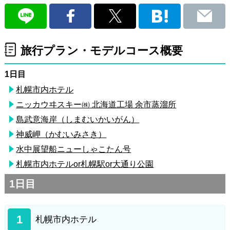
旅行プラン・モデルコース概要
1日目
札幌市内ホテル
ニッカウヰスキー㈱ 北海道工場 余市蒸溜所
島武意海岸（しまむいかいがん）
神威岬（かむいみさき）
水中展望船ニューしゃこたん号
札幌市内ホテルor札幌駅or大通り公園
1日目
1
札幌市内ホテル