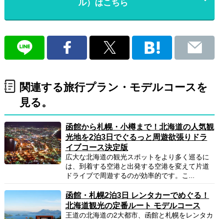
ル）はこちら
関連する旅行プラン・モデルコースを
見る。
函館から札幌・小樽まで！北海道の人気観
光地を2泊3日でぐるっと周遊欲張りドラ
イブコース決定版
広大な北海道の観光スポットをより多く巡るに
は、到着する空港と出発する空港を変えて片道
ドライブで周遊するのが効率的です。こ...
函館・札幌2泊3日 レンタカーでめぐる！
北海道観光の定番ルート モデルコース
王道の北海道の2大都市、函館と札幌をレンタカ