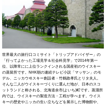
世界最大の旅行口コミサイト「トリップアドバイザー」の
「行ってよかった工場見学＆社会科見学」で2014年第一
位、以降常にに上位ランクインされる国産初のウイスキー
の蒸留所です。NHK朝の連続テレビ小説「マッサン」のモ
デル、ニッカウヰスキー創設者・竹鶴政孝氏とリタ夫人。
そんな二人がウイスキーづくりに選んだ地が、日本のスコ
ットランドと称される、北海道余市(よいち)町です。蒸溜所
内では、ウイスキーの製造方法・工程が学べます。ウイス
キーの歴史やニッカの生い立ちなどを展示した博物館や、