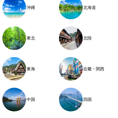
沖縄
北海道
東北
北陸
東海
近畿・関西
中国
四国