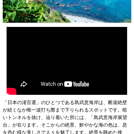
「日本の渚百選」のひとつである島武意海岸は、断崖絶壁
が続くなか唯一波打ち際まで下りられるスポットです。暗
いトンネルを抜け、辿り着いた所には、「島武意海岸展望
台」が在ります。そこからの絶景、鮮やかな海の色は、息
を呑む様な美しさで人々を魅了します。絶景を眺めた後