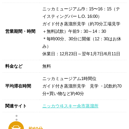
ニッカミュージアム/9：15〜16：15（テ
イスティングバー L.O. 16:00）
ガイド付き蒸溜所見学（約70分工場見学
営業期間・時間
＋無料試飲）午前9：30～14：30
＊毎時00分、30分に開催（12：30はお休
み）
休業日：12月23日～翌年1月7日/6月11日
料金など
無料
ニッカミュージアム1時間位
平均滞在時間
ガイド付き蒸溜所見学 見学 ・試飲約70
分+買い物など約40分
関連サイト
ニッカウヰスキー余市蒸溜所
約60分