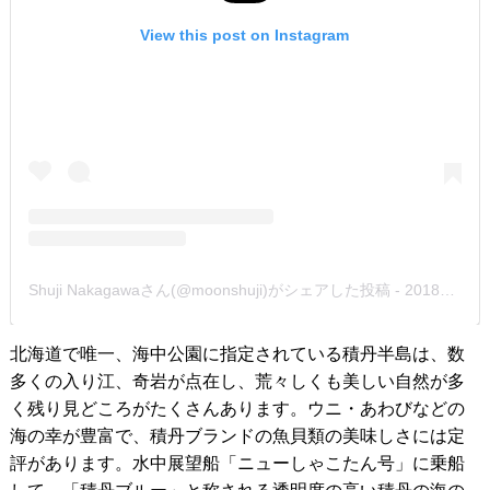
View this post on Instagram
Shuji Nakagawaさん(@moonshuji)がシェアした投稿
-
2018年 6月月26日午前4時46分PDT
北海道で唯一、海中公園に指定されている積丹半島は、数
多くの入り江、奇岩が点在し、荒々しくも美しい自然が多
く残り見どころがたくさんあります。ウニ・あわびなどの
海の幸が豊富で、積丹ブランドの魚貝類の美味しさには定
評があります。水中展望船「ニューしゃこたん号」に乗船