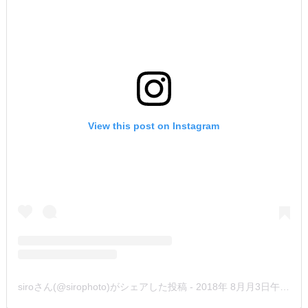
View this post on Instagram
siroさん(@sirophoto)がシェアした投稿
-
2018年 8月月3日午後4時26分PDT