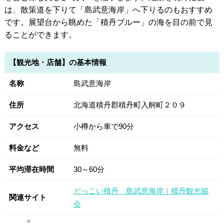
は、散策道を下りて「島武意海岸」へ下りるのもおすすめ
です。展望台から眺めた「積丹ブルー」の海を目の前で見
ることができます。
【観光地・店舗】の基本情報
名称
島武意海岸
住所
北海道積丹郡積丹町入舸町２０９
アクセス
小樽から車で90分
料金など
無料
平均滞在時間
30～60分
どっこい積丹 島武意海岸｜積丹観光協
関連サイト
会