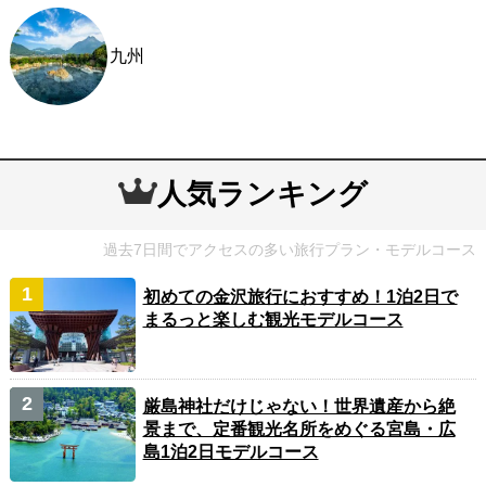
九州
人気ランキング
過去7日間でアクセスの多い旅行プラン・モデルコース
初めての金沢旅行におすすめ！1泊2日で
まるっと楽しむ観光モデルコース
厳島神社だけじゃない！世界遺産から絶
景まで、定番観光名所をめぐる宮島・広
島1泊2日モデルコース