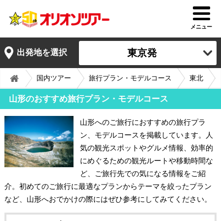
メニュー
東京発
出発地を選択
国内ツアー
旅行プラン・モデルコース
東北
山形のおすすめ旅行プラン・モデルコース
山形へのご旅行におすすめの旅行プラ
ン、モデルコースを掲載しています。人
気の観光スポットやグルメ情報、効率的
にめぐるための観光ルートや移動時間な
ど、ご旅行先での気になる情報をご紹
介。初めてのご旅行に最適なプランからテーマを絞ったプラン
など、山形へおでかけの際にはぜひ参考にしてみてください。