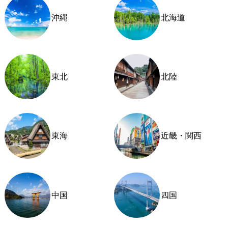
沖縄
北海道
東北
北陸
東海
近畿・関西
中国
四国