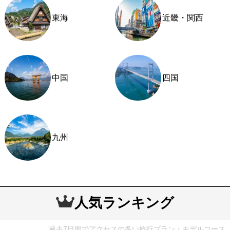
東海
近畿・関西
中国
四国
九州
人気ランキング
過去7日間でアクセスの多い旅行プラン・モデルコース