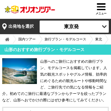
メニュー
東京発
出発地を選択
国内ツアー
旅行プラン・モデルコース
東北
山形のおすすめ旅行プラン・モデルコース
山形へのご旅行におすすめの旅行プラ
ン、モデルコースを掲載しています。人
気の観光スポットやグルメ情報、効率的
にめぐるための観光ルートや移動時間な
ど、ご旅行先での気になる情報をご紹
介。初めてのご旅行に最適なプランからテーマを絞ったプラン
など、山形へおでかけの際にはぜひ参考にしてみてください。