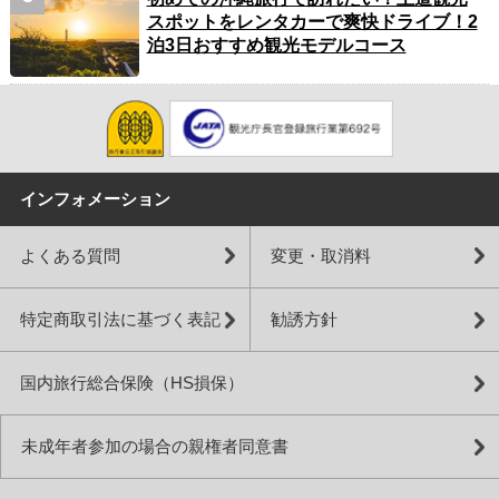
スポットをレンタカーで爽快ドライブ！2
泊3日おすすめ観光モデルコース
インフォメーション
よくある質問
変更・取消料
特定商取引法に基づく表記
勧誘方針
国内旅行総合保険（HS損保）
未成年者参加の場合の親権者同意書