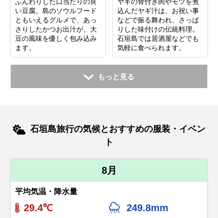
ふんわりした口当たりの良
ヤギの骨付き肉やモツを煮
い豆腐。島のソウルフード
込んだヤギ汁は、お祝い事
ともいえるグルメで、あっ
などで振る舞われ、さっぱ
さりしたかつお出汁が、大
りした味付けの伝統料理。
豆の風味を優しく包み込み
石垣島では居酒屋などでも
ます。
気軽に食べられます。
もっと見る
石垣島旅行の気候とおすすめの服装・イベン
ト
8月
平均気温・降水量
29.4℃
249.8mm