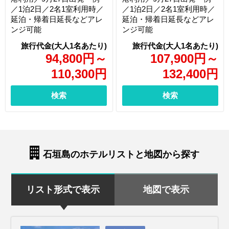
／1泊2日／2名1室利用時／
／1泊2日／2名1室利用時／
延泊・帰着日延長などアレ
延泊・帰着日延長などアレ
ンジ可能
ンジ可能
94,800
円
～
107,900
円
～
110,300
円
132,400
円
検索
検索
石垣島のホテルリストと地図から探す
リスト形式で表示
地図で表示