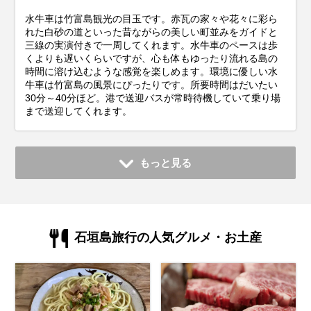
水牛車は竹富島観光の目玉です。赤瓦の家々や花々に彩ら
れた白砂の道といった昔ながらの美しい町並みをガイドと
三線の実演付きで一周してくれます。水牛車のペースは歩
くよりも遅いくらいですが、心も体もゆったり流れる島の
時間に溶け込むような感覚を楽しめます。環境に優しい水
牛車は竹富島の風景にぴったりです。所要時間はだいたい
30分～40分ほど。港で送迎バスが常時待機していて乗り場
まで送迎してくれます。
もっと見る
石垣島旅行の人気グルメ・お土産