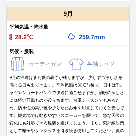
9月
平均気温・降水量
28.2℃
259.7mm
気候・服装
カーディガン
半袖シャツ
9月の沖縄はまだ夏の暑さが残りますが、少しずつ涼しさを
感じる日も出てきます。平均気温は30℃前後で、日中はTシ
ャツやショートパンツで快適に過ごせますが、朝晩の涼しさ
には軽い羽織ものが役立ちます。台風シーズンでもあるた
め、防水性の高い靴や折りたたみ傘を用意しておくと安心で
す。観光地では動きやすいスニーカーを履いて、急な天候の
変化にも対応できる服装を選びましょう。また、紫外線対策
として帽子やサングラスを引き続き使用してください。夏の