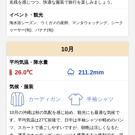
名残を感じつつ、快適な服装で旅行を楽しみましょう。
イベント・観光
海水浴シーズン、ウミガメの産卵、マンタウォッチング、シーク
ヮーサー(旬)、バナナ(旬)
10月
平均気温・降水量
26.0℃
211.2mm
気候・服装
カーディガン
半袖シャツ
10月の沖縄は秋の気配を感じ始め、観光にも最適な気候で
す。平均気温は27℃前後で、日中は半袖シャツや軽めのパン
ツ、スカートで過ごしやすいですが、朝晩は涼しくなるた
め、薄手のカーディガンやシャツを携帯すると便利です。湿