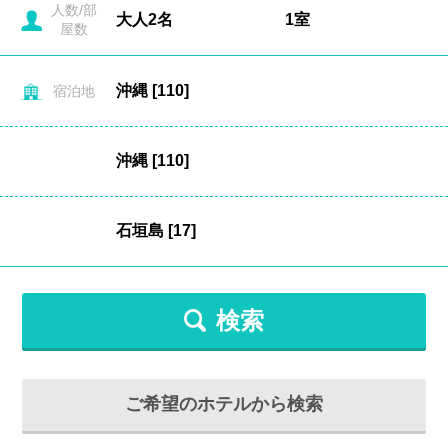
人数/部
屋数
宿泊地
検索
ご希望のホテルから検索