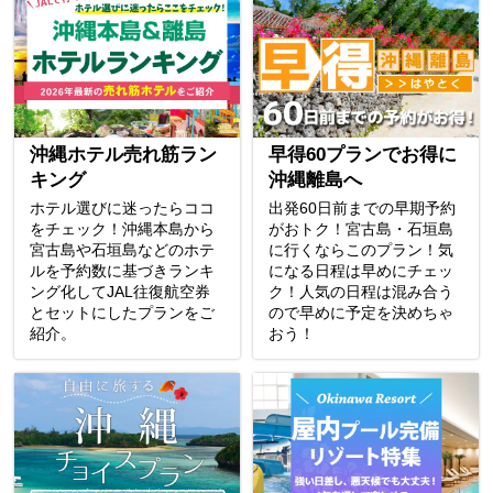
沖縄ホテル売れ筋ラン
早得60プランでお得に
キング
沖縄離島へ
ホテル選びに迷ったらココ
出発60日前までの早期予約
をチェック！沖縄本島から
がおトク！宮古島・石垣島
宮古島や石垣島などのホテ
に行くならこのプラン！気
ルを予約数に基づきランキ
になる日程は早めにチェッ
ング化してJAL往復航空券
ク！人気の日程は混み合う
とセットにしたプランをご
ので早めに予定を決めちゃ
紹介。
おう！