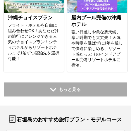
沖縄チョイスプラン
屋内プール完備の沖縄
ホテル
フライト・ホテルを自由に
組み合わせOK！あなただけ
強い日差しや急な悪天候、
の旅行にアレンジできる人
寒い時期でも大丈夫！天気
気のチョイスプラン！シテ
や時期を選ばずに1年を通し
ィホテルからリゾートホテ
て快適に楽しめる、リゾー
ルまで1泊ずつ宿泊先を選択
ト感たっぷりのインドアプ
可能！
ール完備リゾートホテルに
宿泊。
もっと見る
石垣島のおすすめ旅行プラン・モデルコース