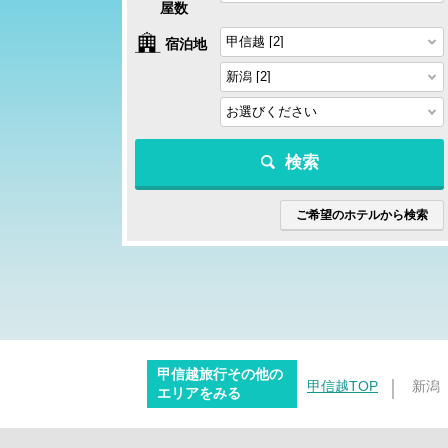
屋数
宿泊地
検索
ご希望のホテルから検索
甲信越旅行その他の
甲信越TOP
新潟
エリアをみる