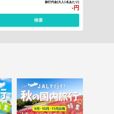
-
円
検索