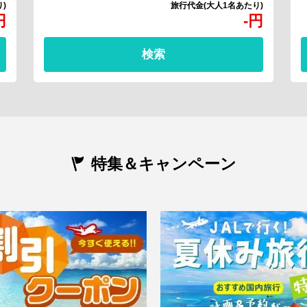
円
-
円
検索
特集＆キャンペーン