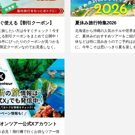
ぐ使える【割引クーポン】
夏休み旅行特集2026
に旅したい方は今すぐチェック！今す
北海道から沖縄の人気ホテルや世界
える割引クーポンをまとめて公開中！
ど、夏休みのおすすめツアーをご紹
条件にぴったりのクーポンが見つかる
休などは特に混み合うのでご予約は
♪限定クーポンなのでお見逃しなく。
に。今年こそは思いっきり夏を楽し
オンツアー公式Xアカウント
き必見！飛行機で行くお得なツアー情