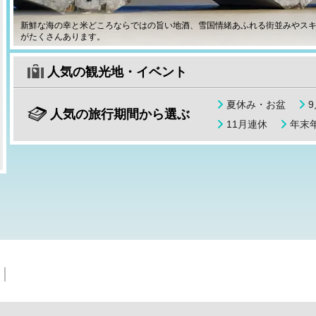
新鮮な海の幸と米どころならではの旨い地酒、雪国情緒あふれる街並みやス
がたくさんあります。
人気の観光地・イベント
夏休み・お盆
人気の旅行期間から選ぶ
11月連休
年末年