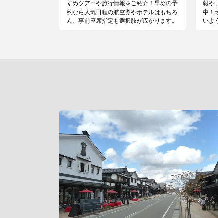
すめツアーや旅行情報をご紹介！早めの予
報や
約なら人気日程の航空券やホテルはもちろ
中！
ん、事前座席指定も選択肢が広がります。
いよ