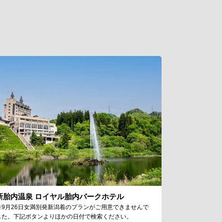
新胎内温泉 ロイヤル胎内パークホテル
※9月26日女満別発新潟着のプランがご用意できませんで
した。下記ボタンよりほかの日付で検索ください。