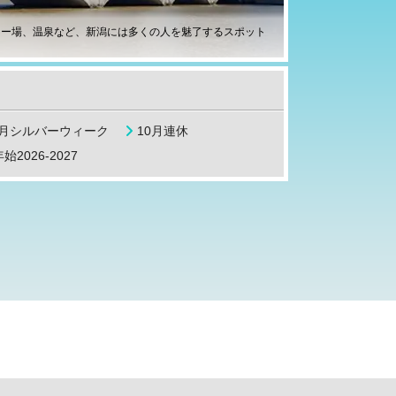
キー場、温泉など、新潟には多くの人を魅了するスポット
9月シルバーウィーク
10月連休
始2026-2027