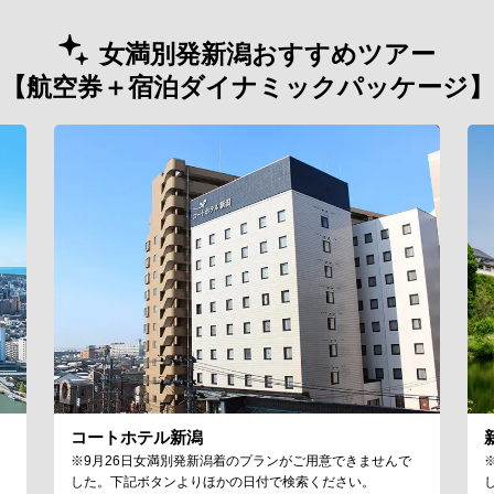
女満別発新潟おすすめツアー
【航空券＋宿泊ダイナミックパッケージ】
コートホテル新潟
※9月26日女満別発新潟着のプランがご用意できませんで
した。下記ボタンよりほかの日付で検索ください。