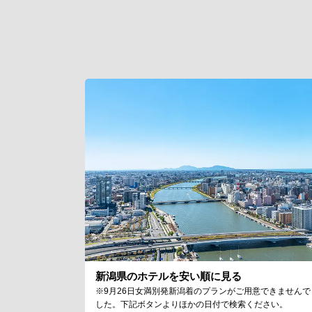
新潟県のホテルを安い順に見る
※9月26日女満別発新潟着のプランがご用意できませんで
した。下記ボタンよりほかの日付で検索ください。