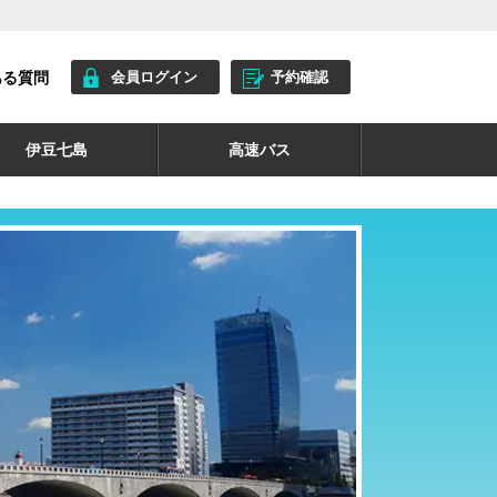
ある質問
会員ログイン
予約確認
伊豆七島
高速バス