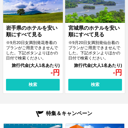
岩手県のホテルを安い
宮城県のホテルを安い
順にすべて見る
順にすべて見る
※9月20日女満別発花巻着の
※9月20日女満別発仙台着の
プランがご用意できませんで
プランがご用意できませんで
した。下記ボタンよりほかの
した。下記ボタンよりほかの
日付で検索ください。
日付で検索ください。
-
円
-
円
検索
検索
特集＆キャンペーン