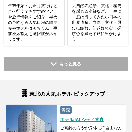
年末年始・お正月旅行はど
大自然の絶景、文化・歴史
こへ行く？おすすめツアー
を感じる史跡など、一生に
や旅行情報をご紹介！早め
一度は行ってみたい日本の
の予約なら人気日程の航空
世界遺産。自然・文化・歴
券やホテルはもちろん、事
史に触れ、知的好奇心・探
前座席指定も選択肢が広が
求心を満たす旅に出かけよ
ります。
う！
もっと見る
東北の人気ホテル ピックアップ！
青森
ホテルJALシティ青森
ご高齢の方やお身体に不自由な方