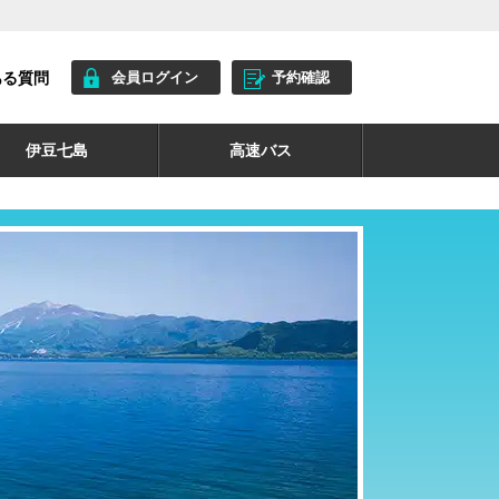
ある質問
会員ログイン
予約確認
伊豆七島
高速バス