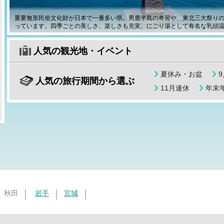
重要無形民俗文化財が日本で一番多い県。男鹿半島の奇習や、東北三大祭り
っています。四季ごとの美しさ、楽しさも充実。にごり湯として有名な乳頭
人気の観光地・イベント
夏休み・お盆
人気の旅行期間から選ぶ
11月連休
年末年
秋田
岩手
宮城