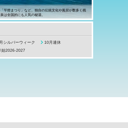
の「竿燈まつり」など、独自の伝統文化や風習が数多く残
温泉は全国的にも人気の秘湯。
9月シルバーウィーク
10月連休
始2026-2027