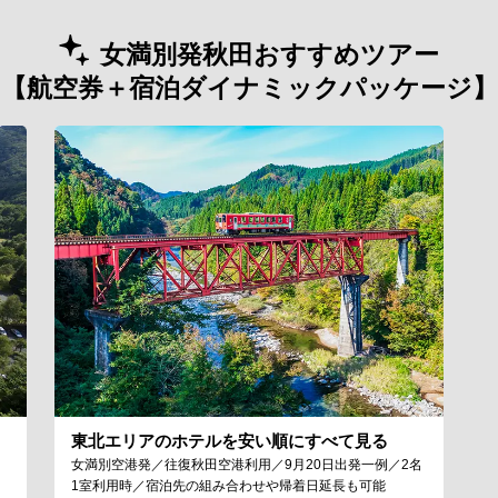
女満別発秋田おすすめツアー
【航空券＋宿泊ダイナミックパッケージ】
東北エリアのホテルを安い順にすべて見る
女満別空港発／往復秋田空港利用／9月20日出発一例／2名
1室利用時／宿泊先の組み合わせや帰着日延長も可能