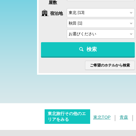
屋数
宿泊地
検索
ご希望のホテルから検索
東北旅行その他のエ
東北TOP
青森
リアをみる