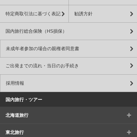
特定商取引法に基づく表記
勧誘方針
国内旅行総合保険（HS損保）
未成年者参加の場合の親権者同意書
ご出発までの流れ・当日のお手続き
採用情報
国内旅行・ツアー
+
北海道旅行
+
東北旅行