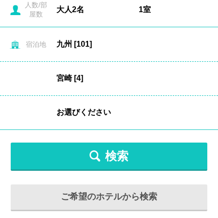
人数/部
屋数
宿泊地
検索
ご希望のホテルから検索