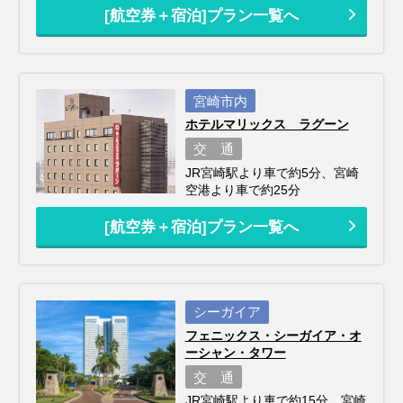
[航空券＋宿泊]プラン一覧へ
宮崎市内
ホテルマリックス ラグーン
交 通
JR宮崎駅より車で約5分、宮崎
空港より車で約25分
[航空券＋宿泊]プラン一覧へ
シーガイア
フェニックス・シーガイア・オ
ーシャン・タワー
交 通
JR宮崎駅より車で約15分、宮崎