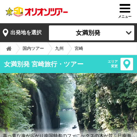
メニュー
女満別発
出発地を選択
国内ツアー
九州
宮崎
エリア
女満別発 宮崎旅行・ツアー
変更
真っ青な海が広がり南国特有のフェニックスの木が並ぶ日南海