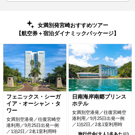
女満別発宮崎おすすめツアー
【航空券＋宿泊ダイナミックパッケージ】
フェニックス・シーガ
日南海岸南郷プリンス
イア・オーシャン・タ
ホテル
ワー
女満別空港発／往復宮崎空
港利用／9月25日出発一例
女満別空港発／往復宮崎空
／1泊2日／2名1室利用時
港利用／9月25日出発一例
／1泊2日／2名1室利用時