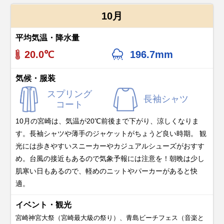
10月
平均気温・降水量
20.0℃
196.7mm
気候・服装
スプリング
長袖シャツ
コート
10月の宮崎は、気温が20℃前後まで下がり、涼しくなりま
す。長袖シャツや薄手のジャケットがちょうど良い時期。 観
光には歩きやすいスニーカーやカジュアルシューズがおすす
め。台風の接近もあるので気象予報には注意を！朝晩は少し
肌寒い日もあるので、軽めのニットやパーカーがあると快
適。
イベント・観光
宮崎神宮大祭（宮崎最大級の祭り）、青島ビーチフェス（音楽と