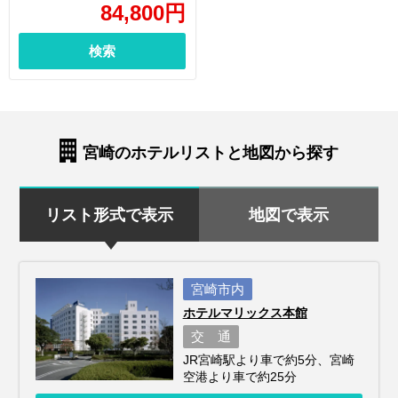
84,800
円
検索
宮崎のホテルリストと地図から探す
リスト形式で表示
地図で表示
宮崎市内
ホテルマリックス本館
交 通
JR宮崎駅より車で約5分、宮崎
空港より車で約25分