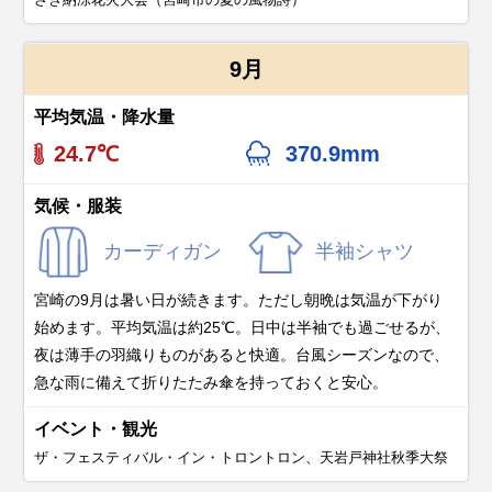
9月
平均気温・降水量
24.7℃
370.9mm
気候・服装
カーディガン
半袖シャツ
宮崎の9月は暑い日が続きます。ただし朝晩は気温が下がり
始めます。平均気温は約25℃。日中は半袖でも過ごせるが、
夜は薄手の羽織りものがあると快適。台風シーズンなので、
急な雨に備えて折りたたみ傘を持っておくと安心。
イベント・観光
ザ・フェスティバル・イン・トロントロン、天岩戸神社秋季大祭