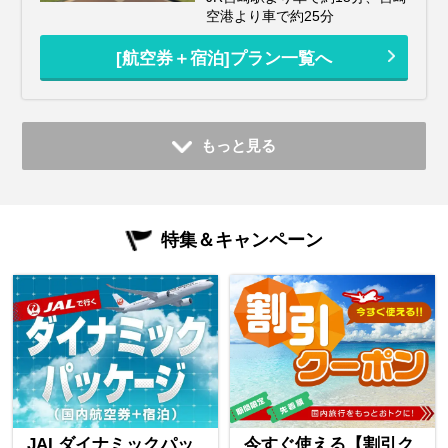
空港より車で約25分
[航空券＋宿泊]プラン一覧へ
もっと見る
特集＆キャンペーン
JALダイナミックパッ
今すぐ使える【割引ク