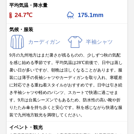
平均気温・降水量
24.7℃
175.1mm
気候・服装
カーディガン
半袖シャツ
9月の九州地方はまだ暑さが残るものの、少しずつ秋の気配
を感じ始める季節です。平均気温は28℃前後で、日中は蒸し
暑い日が多いですが、朝晩は涼しくなることがあります。服
装には薄手の長袖シャツやカーディガンを取り入れ、寒暖差
に対応できる重ね着スタイルがおすすめです。日中は引き続
き半袖シャツや軽めのパンツ、スカートで快適に過ごせま
す。9月は台風シーズンでもあるため、防水性の高い靴や折
りたたみ傘を持ち歩くと安心です。秋を感じながら快適な服
装で九州地方観光を満喫してください。
イベント・観光