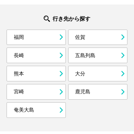
行き先から探す
福岡
佐賀
長崎
五島列島
熊本
大分
宮崎
鹿児島
奄美大島