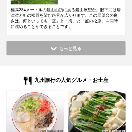
標高284メートルの鏡山山頂にある鏡山展望台。眼下には唐
津湾と虹の松原を望む絶景が広がります。この展望台の良
さは、何といっても「空」と「海」と「虹の松原」を同時
に眺めることができることです。
もっと見る
九州旅行の人気グルメ・お土産