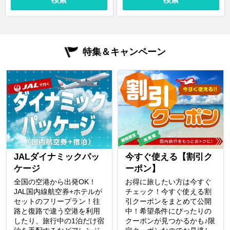
特集＆キャンペーン
JALダイナミックパッ
今すぐ使える【割引ク
ケージ
ーポン】
全国の空港から出発OK！
お得に旅したい方は今すぐ
JAL国内線航空券+ホテルが
チェック！今すぐ使える割
セットのフリープラン！往
引クーポンをまとめて公開
路と復路で違う空港を利用
中！希望条件にぴったりの
したり、旅行中の1泊だけ宿
クーポンが見つかるかも♪限