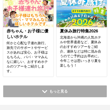
赤ちゃん・お子様に優
夏休み旅行特集2026
しいホテル
北海道から沖縄の人気ホテ
ルや世界遺産など、夏休み
何かと心配な子連れ旅行。
のおすすめツアーをご紹
旅先でのサポートやサービ
介。連休などは特に混み合
スがあれば安心。お子様は
うのでご予約はお早めに。
もちろん、パパ・ママみん
今年こそは思いっきり夏を
なに嬉しい、おすすめホテ
楽しもう！
ルのツアーをご紹介しま
す。
もっと見る