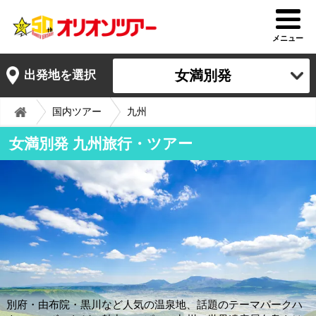
メニュー
女満別発
出発地を選択
国内ツアー
九州
女満別発 九州旅行・ツアー
別府・由布院・黒川など人気の温泉地、話題のテーマパークハ