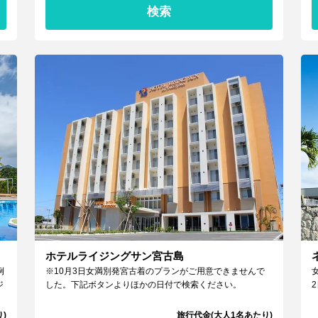
検索
ホテルライジングサン宮古島
例
※10月3日女満別発宮古着のプランがご用意できませんで
ジ
した。下記ボタンよりほかの日付で検索ください。