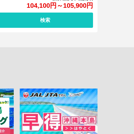
104,100
円
～
105,900
円
検索