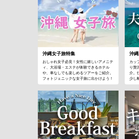
沖縄女子旅特集
沖縄
おしゃれ女子必見！女性に嬉しいアメニテ
カッ
ィ、大浴場・エステが体験できるホテル
り贅
や、車なしでも楽しめるツアーをご紹介。
介。
フォトジェニックな女子旅に出かけよう！
少し