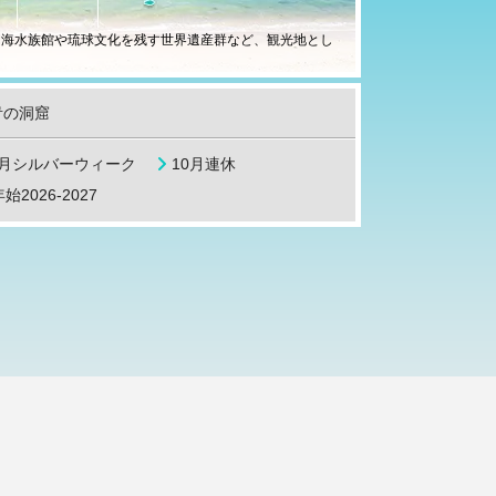
ら海水族館や琉球文化を残す世界遺産群など、観光地とし
。
青の洞窟
9月シルバーウィーク
10月連休
始2026-2027