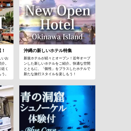
選！
沖縄の新しいホテル特集
しいお
新規ホテルが続々とオープン！近年オープ
紹介。
ンした新しいホテルをご紹介。快適な空間
の近く
とともに、「個性」をプラスしたホテルで
もう。
新たな旅行スタイルを楽しもう！