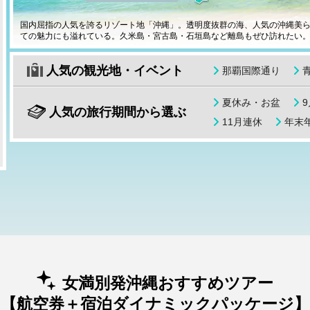
国内屈指の人気を誇るリゾート地「沖縄」。透明度抜群の海、人気の沖縄美
ての魅力にも溢れている。久米島・宮古島・石垣島など離島もぜひ訪れたい
人気の観光地・イベント
那覇国際通り
夏休み・お盆
人気の旅行期間から選ぶ
11月連休
年末年
女満別発沖縄おすすめツアー
【航空券＋宿泊ダイナミックパッケージ】