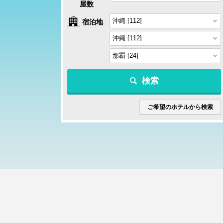
屋数
宿泊地
検索
ご希望のホテルから検索