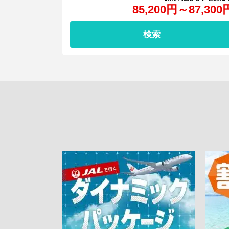
85,200
円
～
87,300
検索