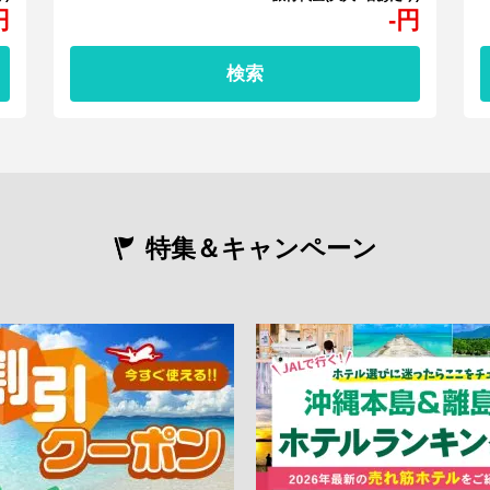
円
-
円
検索
特集＆キャンペーン