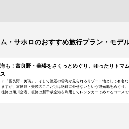
マム・サホロのおすすめ旅行プラン・モデ
海も！富良野・美瑛をさくっとめぐり、ゆったりトマム
ス
リア「富良野・美瑛」、そして絶景の雲海が見られるリゾート地として有名な
りますが、富良野・美瑛のここだけは絶対に外せないという観光地をめぐり、
往路は旭川空港、復路は新千歳空港を利用してレンタカーでめぐるコースです。