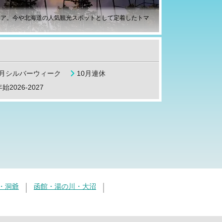
リア。今や北海道の人気観光スポットとして定着したトマ
9月シルバーウィーク
10月連休
始2026-2027
・洞爺
函館・湯の川・大沼