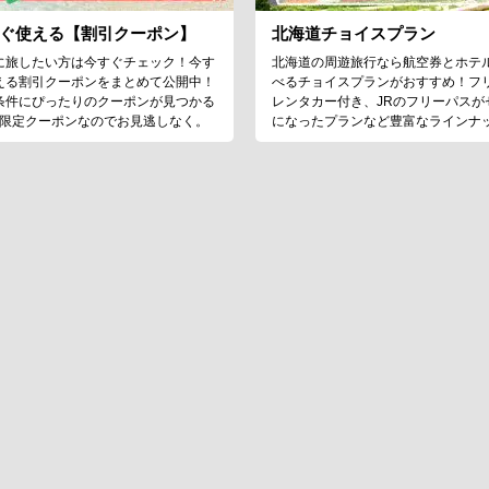
ぐ使える【割引クーポン】
北海道チョイスプラン
に旅したい方は今すぐチェック！今す
北海道の周遊旅行なら航空券とホテ
える割引クーポンをまとめて公開中！
べるチョイスプランがおすすめ！フ
条件にぴったりのクーポンが見つかる
レンタカー付き、JRのフリーパスが
♪限定クーポンなのでお見逃しなく。
になったプランなど豊富なラインナ