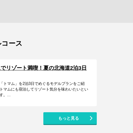
ルコース
でリゾート満喫！夏の北海道2泊3日
「トマム」を2泊3日でめぐるモデルプランをご紹
トマムにも宿泊してリゾート気分を味わいたいとい
...
もっと見る