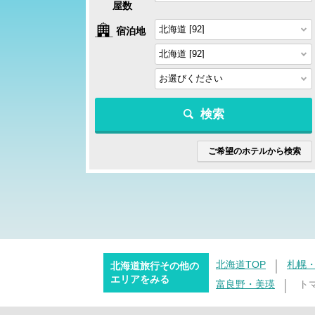
屋数
宿泊地
検索
ご希望のホテルから検索
北海道TOP
札幌
北海道旅行その他の
エリアをみる
富良野・美瑛
ト