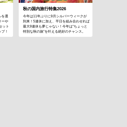
秋の国内旅行特集2026
ルを選
今年は11年ぶりに9月シルバーウィークが
リーや
到来！5連休に加え、平日を組み合わせれば
セット
最大9連休も夢じゃない！今年は“ちょっと
ップ！
特別な秋の旅”を叶える絶好のチャンス。