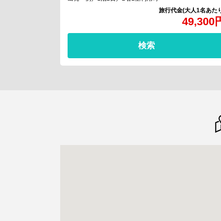
49,300
検索