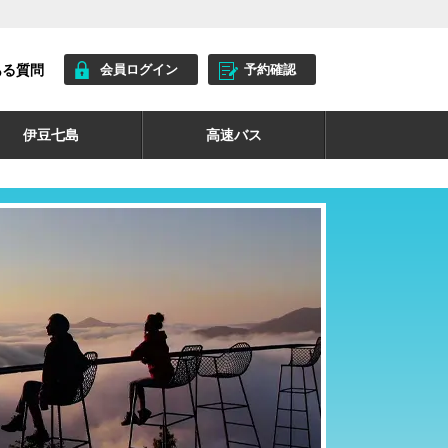
ある質問
会員ログイン
予約確認
伊豆七島
高速バス