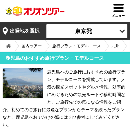
メニュー
東京発
出発地を選択
国内ツアー
旅行プラン・モデルコース
九州
鹿児島のおすすめ旅行プラン・モデルコース
鹿児島へのご旅行におすすめの旅行プラ
ン、モデルコースを掲載しています。人
気の観光スポットやグルメ情報、効率的
にめぐるための観光ルートや移動時間な
ど、ご旅行先での気になる情報をご紹
介。初めてのご旅行に最適なプランからテーマを絞ったプラン
など、鹿児島へおでかけの際にはぜひ参考にしてみてくださ
い。