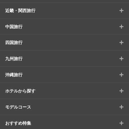
+
近畿・関西旅行
+
中国旅行
+
四国旅行
+
九州旅行
+
沖縄旅行
+
ホテルから探す
+
モデルコース
+
おすすめ特集