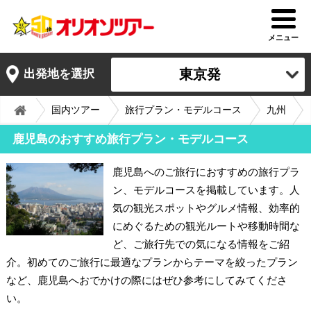
メニュー
東京発
出発地を選択
国内ツアー
旅行プラン・モデルコース
九州
鹿児島のおすすめ旅行プラン・モデルコース
鹿児島へのご旅行におすすめの旅行プラ
ン、モデルコースを掲載しています。人
気の観光スポットやグルメ情報、効率的
にめぐるための観光ルートや移動時間な
ど、ご旅行先での気になる情報をご紹
介。初めてのご旅行に最適なプランからテーマを絞ったプラン
など、鹿児島へおでかけの際にはぜひ参考にしてみてくださ
い。