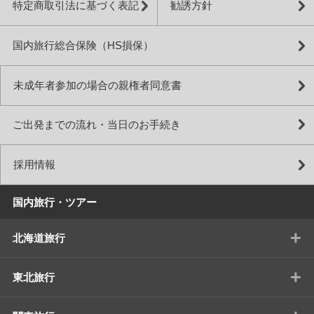
特定商取引法に基づく表記
勧誘方針
国内旅行総合保険（HS損保）
未成年者参加の場合の親権者同意書
ご出発までの流れ・当日のお手続き
採用情報
国内旅行・ツアー
+
北海道旅行
+
東北旅行