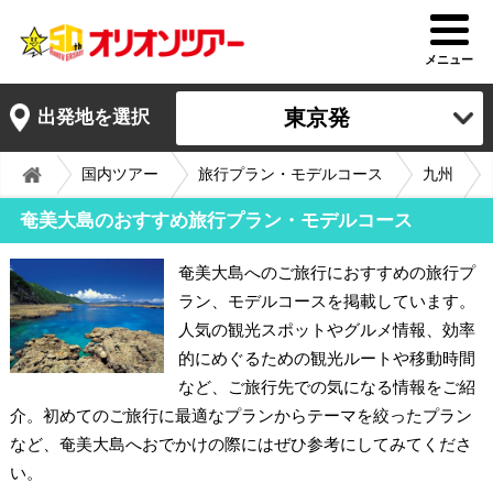
メニュー
東京発
出発地を選択
国内ツアー
旅行プラン・モデルコース
九州
奄美大島のおすすめ旅行プラン・モデルコース
奄美大島へのご旅行におすすめの旅行プ
ラン、モデルコースを掲載しています。
人気の観光スポットやグルメ情報、効率
的にめぐるための観光ルートや移動時間
など、ご旅行先での気になる情報をご紹
介。初めてのご旅行に最適なプランからテーマを絞ったプラン
など、奄美大島へおでかけの際にはぜひ参考にしてみてくださ
い。