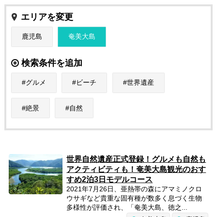
エリアを変更
鹿児島
奄美大島
検索条件を追加
グルメ
ビーチ
世界遺産
絶景
自然
世界自然遺産正式登録！グルメも自然も
アクティビティも！奄美大島観光のおす
すめ2泊3日モデルコース
2021年7月26日、亜熱帯の森にアマミノクロ
ウサギなど貴重な固有種が数多く息づく生物
多様性が評価され、「奄美大島、徳之...