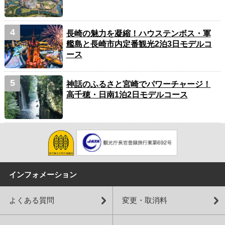
長崎の魅力を凝縮！ハウステンボス・軍
艦島と長崎市内定番観光2泊3日モデルコ
ース
神話のふるさと宮崎でパワーチャージ！
高千穂・日南1泊2日モデルコース
インフォメーション
よくある質問
変更・取消料