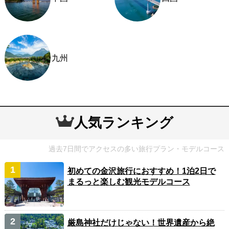
九州
人気ランキング
過去7日間でアクセスの多い旅行プラン・モデルコース
初めての金沢旅行におすすめ！1泊2日で
まるっと楽しむ観光モデルコース
厳島神社だけじゃない！世界遺産から絶