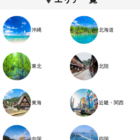
沖縄
北海道
東北
北陸
東海
近畿・関西
中国
四国