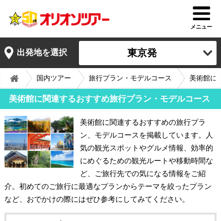
メニュー
東京発
出発地を選択
国内ツアー
旅行プラン・モデルコース
美術館に
美術館に関連するおすすめ旅行プラン・モデルコース
美術館に関連するおすすめの旅行プラ
ン、モデルコースを掲載しています。人
気の観光スポットやグルメ情報、効率的
にめぐるための観光ルートや移動時間な
ど、ご旅行先での気になる情報をご紹
介。初めてのご旅行に最適なプランからテーマを絞ったプラン
など、おでかけの際にはぜひ参考にしてみてください。