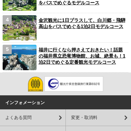
をバスでめぐるモデルコース
金沢観光に1日プラスして、白川郷・飛騨
高山をバスでめぐる1泊2日モデルコース
福井に行くなら押さえておきたい！話題
の福井県立恐竜博物館、お城、絶景も！1
泊2日でめぐる定番観光モデルコース
インフォメーション
よくある質問
変更・取消料