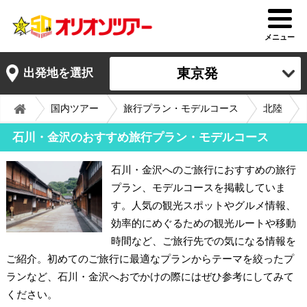
メニュー
東京発
出発地を選択
国内ツアー
旅行プラン・モデルコース
北陸
石川・金沢のおすすめ旅行プラン・モデルコース
石川・金沢へのご旅行におすすめの旅行
プラン、モデルコースを掲載していま
す。人気の観光スポットやグルメ情報、
効率的にめぐるための観光ルートや移動
時間など、ご旅行先での気になる情報を
ご紹介。初めてのご旅行に最適なプランからテーマを絞ったプ
ランなど、石川・金沢へおでかけの際にはぜひ参考にしてみて
ください。