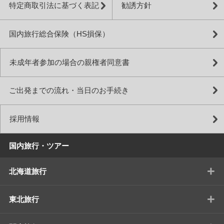
特定商取引法に基づく表記
勧誘方針
国内旅行総合保険（HS損保）
未成年者参加の場合の親権者同意書
ご出発までの流れ・当日のお手続き
採用情報
国内旅行・ツアー
+
北海道旅行
+
東北旅行