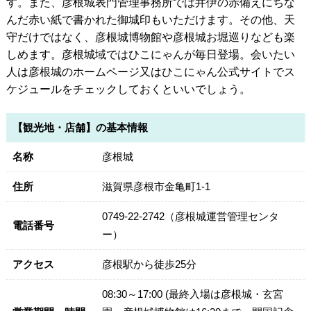
す。また、彦根城表門管理事務所では井伊の赤備えにちな
んだ赤い紙で書かれた御城印もいただけます。その他、天
守だけではなく、彦根城博物館や彦根城お堀巡りなども楽
しめます。彦根城域ではひこにゃんが毎日登場。会いたい
人は彦根城のホームページ又はひこにゃん公式サイトでス
ケジュールをチェックしておくといいでしょう。
【観光地・店舗】の基本情報
名称
彦根城
住所
滋賀県彦根市金亀町1-1
0749-22-2742（彦根城運営管理センタ
電話番号
ー）
アクセス
彦根駅から徒歩25分
08:30～17:00 (最終入場は彦根城・玄宮