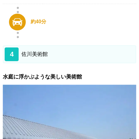
約40分
4
佐川美術館
水庭に浮かぶような美しい美術館