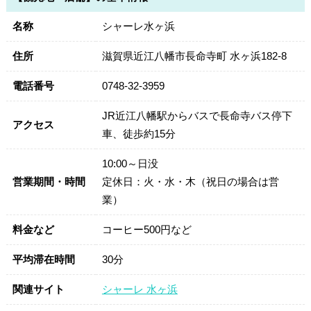
名称
シャーレ水ヶ浜
住所
滋賀県近江八幡市長命寺町 水ヶ浜182-8
電話番号
0748-32-3959
JR近江八幡駅からバスで長命寺バス停下
アクセス
車、徒歩約15分
10:00～日没
営業期間・時間
定休日：火・水・木（祝日の場合は営
業）
料金など
コーヒー500円など
平均滞在時間
30分
関連サイト
シャーレ 水ヶ浜