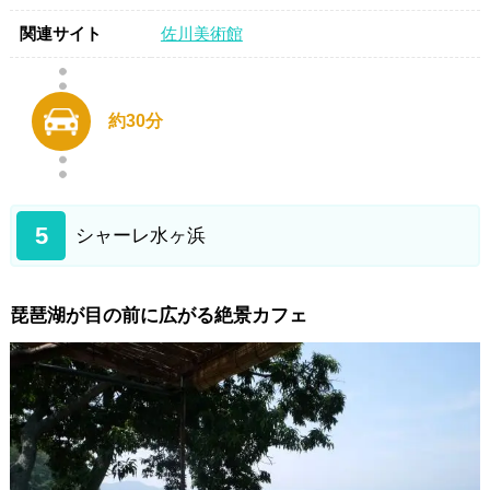
関連サイト
佐川美術館
約30分
5
シャーレ水ヶ浜
琵琶湖が目の前に広がる絶景カフェ