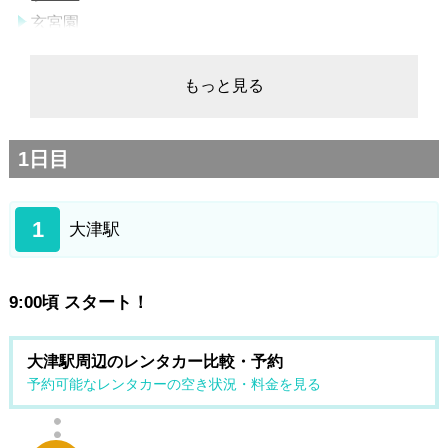
玄宮園
夢京橋キャッスルロード
宗安寺の赤門
もっと見る
千成亭夢京橋店
麺匠 ちゃかぽん
1日目
彦根駅
1
大津駅
9:00頃 スタート！
大津駅周辺のレンタカー比較・予約
予約可能なレンタカーの空き状況・料金を見る