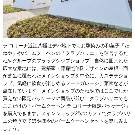
ラ コリーナ近江八幡はデパ地下でもお馴染みの和菓子「た
ねや」やバームクーヘンの「クラブハリエ」を運営するた
ねやグループのフラッグシップショップ。自然に囲まれた
広大な敷地には、建築家・藤森照信氏デザインの屋根一面
が芝生に覆われたメインショップを中心に、カステラショ
ップ、気軽に飲食が楽しめるフードガレージ、菜園などが
点在しています。メインショップのたねやではここでしか
買えない限定パッケージの商品が並び、クラブハリエでも
ここだけの「バームクーヘン ラ コリーナ限定パッケージ」
を購入できます。メインショップ2階のカフェでクラブハリ
エの焼き立てほやほやのバームクーヘンセットを楽しみま
しょう。