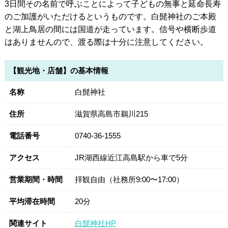
3日間その名前で呼ぶことによって子どもの無事と延命長寿
のご加護がいただけるというものです。白髭神社のご本殿
と湖上鳥居の間には国道が走っています。信号や横断歩道
はありませんので、渡る際は十分に注意してください。
【観光地・店舗】の基本情報
名称
白髭神社
住所
滋賀県高島市鵜川215
電話番号
0740-36-1555
アクセス
JR湖西線近江高島駅から車で5分
営業期間・時間
拝観自由（社務所9:00〜17:00）
平均滞在時間
20分
関連サイト
白髭神社HP