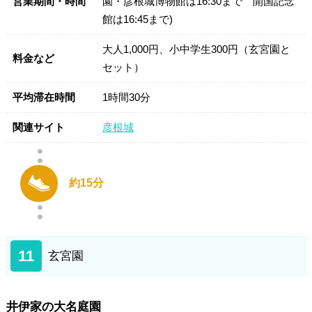
営業期間・時間
園・彦根城博物館は16:30まで 開国記念
館は16:45まで)
大人1,000円、小中学生300円（玄宮園と
料金など
セット）
平均滞在時間
1時間30分
関連サイト
彦根城
約15分
11
玄宮園
井伊家の大名庭園