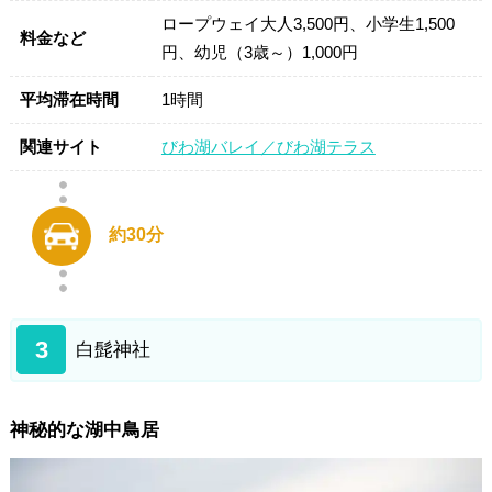
ロープウェイ大人3,500円、小学生1,500
料金など
円、幼児（3歳～）1,000円
平均滞在時間
1時間
関連サイト
びわ湖バレイ／びわ湖テラス
約30分
3
白髭神社
神秘的な湖中鳥居