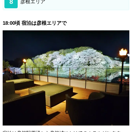
8
彦根エリア
18:00頃 宿泊は彦根エリアで