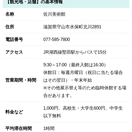
【観光地・店舗】の基本情報
名称
佐川美術館
住所
滋賀県守山市水保町北川2891
電話番号
077-585-7800
アクセス
JR湖西線堅田駅からバスで15分
9:30～17:00（最終入館は16:30）
休館日：毎週月曜日（祝日に当たる場合
営業期間・時間
はその翌日）・年末年始
※その他展示替え等のため臨時休館する場
合があります。
1,000円、高校生・大学生600円、中学生
料金など
以下無料
平均滞在時間
1時間