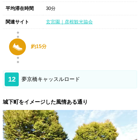
平均滞在時間
30分
関連サイト
玄宮園｜彦根観光協会
約15分
12
夢京橋キャッスルロード
城下町をイメージした風情ある通り