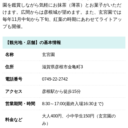
園を鑑賞しながら気軽にお抹茶（薄茶）とお菓子がいただ
けます。広間からは彦根城が望めます。また、玄宮園では
毎年11月中旬から下旬、紅葉の時期にあわせてライトアッ
プも開催。
【観光地・店舗】の基本情報
名称
玄宮園
住所
滋賀県彦根市金亀町3
電話番号
0749-22-2742
アクセス
彦根駅から徒歩15分
営業期間・時間
8:30～17:00(最終入場16:30まで)
大人400円、小中学生150円（玄宮園の
料金など
み）