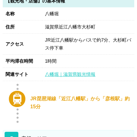
【観光地・店舗】の基本情報
名称
八幡堀
住所
滋賀県近江八幡市大杉町
JR近江八幡駅からバスで約7分、大杉町バ
アクセス
ス停下車
平均滞在時間
1時間
関連サイト
八幡堀｜滋賀県観光情報
JR琵琶湖線「近江八幡駅」から「彦根駅」約
15分