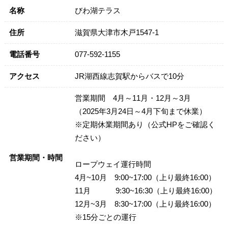
名称
びわ湖テラス
住所
滋賀県大津市木戸1547-1
電話番号
077-592-1155
アクセス
JR湖西線志賀駅からバスで10分
営業期間 4月～11月・12月～3月
（2025年3月24日～4月下旬まで休業）
※定期休業期間あり（公式HPをご確認く
ださい）
営業期間・時間
ロープウェイ運行時間
4月~10月 9:00~17:00（上り最終16:00）
11月 9:30~16:30（上り最終16:00）
12月~3月 8:30~17:00（上り最終16:00）
※15分ごとの運行