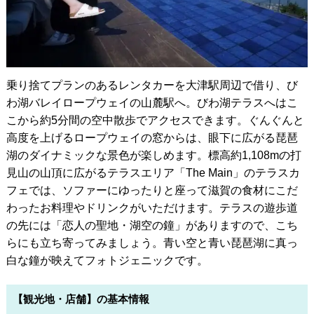
乗り捨てプランのあるレンタカーを大津駅周辺で借り、び
わ湖バレイロープウェイの山麓駅へ。びわ湖テラスへはこ
こから約5分間の空中散歩でアクセスできます。ぐんぐんと
高度を上げるロープウェイの窓からは、眼下に広がる琵琶
湖のダイナミックな景色が楽しめます。標高約1,108mの打
見山の山頂に広がるテラスエリア「The Main」のテラスカ
フェでは、ソファーにゆったりと座って滋賀の食材にこだ
わったお料理やドリンクがいただけます。テラスの遊歩道
の先には「恋人の聖地・湖空の鐘」がありますので、こち
らにも立ち寄ってみましょう。青い空と青い琵琶湖に真っ
白な鐘が映えてフォトジェニックです。
【観光地・店舗】の基本情報