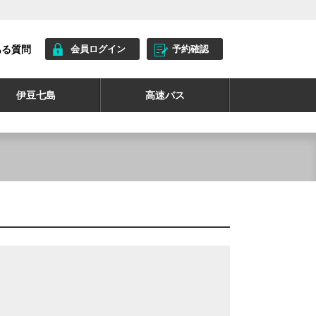
ある質問
会員ログイン
予約確認
伊豆七島
高速バス