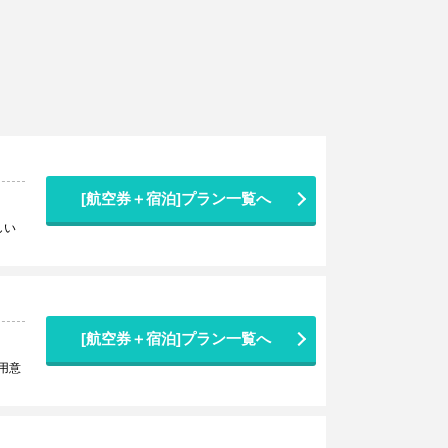
[航空券＋宿泊]プラン一覧へ
しい
[航空券＋宿泊]プラン一覧へ
用意