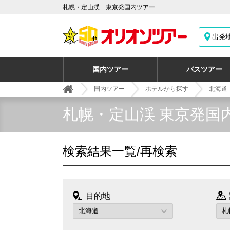
札幌・定山渓 東京発国内ツアー
出発
国内ツアー
バスツアー
国内ツアー
ホテルから探す
北海道
札幌・定山渓 東京発国
検索結果一覧/再検索
目的地