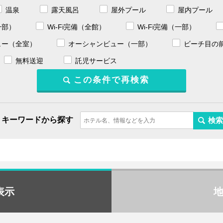
温泉
露天風呂
屋外プール
屋内プール
一部）
Wi-Fi完備（全館）
Wi-Fi完備（一部）
ュー（全室）
オーシャンビュー（一部）
ビーチ目の
無料送迎
託児サービス
キーワードから探す
表示