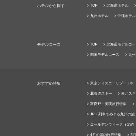
ホテルから探す
TOP
北海道ホテル
九州ホテル
沖縄ホテル
モデルコース
TOP
北海道モデルコー
四国モデルコース
九州
おすすめ特集
東京ディズニーリゾート®
北海道スキー
東北スキ
富良野・美瑛旅行特集
JR・列車でめぐる九州の旅
ゴールデンウィーク（GW
4月の国内旅行特集
5