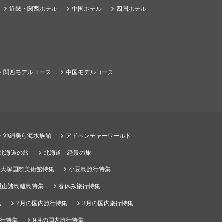
近畿・関西ホテル
中国ホテル
四国ホテル
・関西モデルコース
中国モデルコース
沖縄美ら海水族館
アドベンチャーワールド
る北海道の旅
北海道 絶景の旅
大塚国際美術館特集
小豆島旅行特集
重山諸島離島特集
春休み旅行特集
集
2月の国内旅行特集
3月の国内旅行特集
旅行特集
9月の国内旅行特集