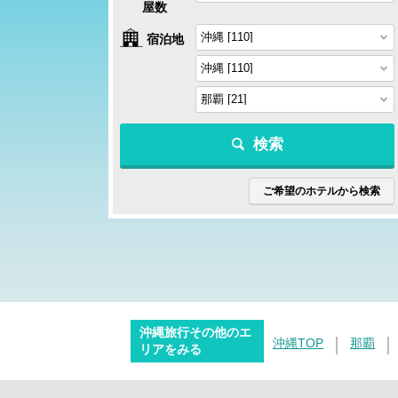
屋数
宿泊地
検索
ご希望のホテルから検索
沖縄旅行その他のエ
沖縄TOP
那覇
リアをみる