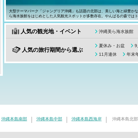
大型テーマパーク「ジャングリア沖縄」も話題の北部は、美しい海と緑豊か
ら海水族館をはじめとした人気観光スポットが多数存在。やんばるの森では
人気の観光地・イベント
沖縄美ら海水族館
夏休み・お盆
人気の旅行期間から選ぶ
11月連休
年末年
沖縄本島南部
沖縄本島中部
沖縄本島西海岸
沖縄本島北部