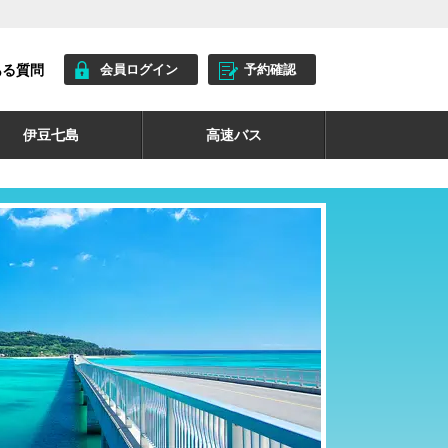
ある質問
会員ログイン
予約確認
伊豆七島
高速バス