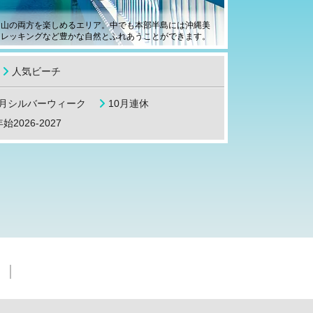
な山の両方を楽しめるエリア。中でも本部半島には沖縄美
トレッキングなど豊かな自然とふれあうことができます。
人気ビーチ
9月シルバーウィーク
10月連休
始2026-2027