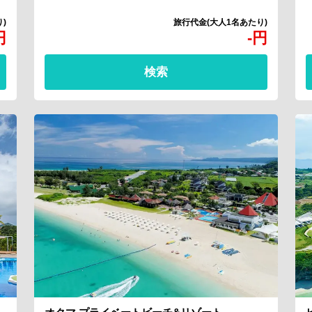
円
-
円
検索