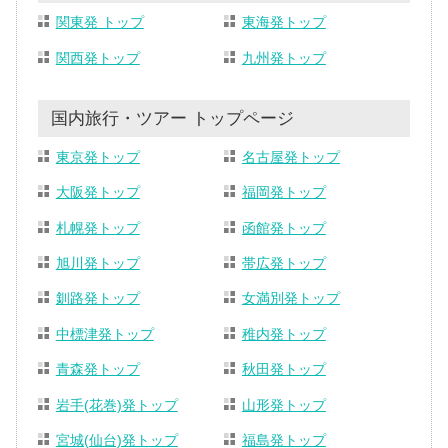
関東発 トップ
東海発トップ
関西発トップ
九州発トップ
国内旅行・ツアー トップページ
東京発トップ
名古屋発トップ
大阪発トップ
福岡発トップ
札幌発トップ
函館発トップ
旭川発トップ
帯広発トップ
釧路発トップ
女満別発トップ
中標津発トップ
稚内発トップ
青森発トップ
秋田発トップ
岩手(花巻)発トップ
山形発トップ
宮城(仙台)発トップ
福島発トップ