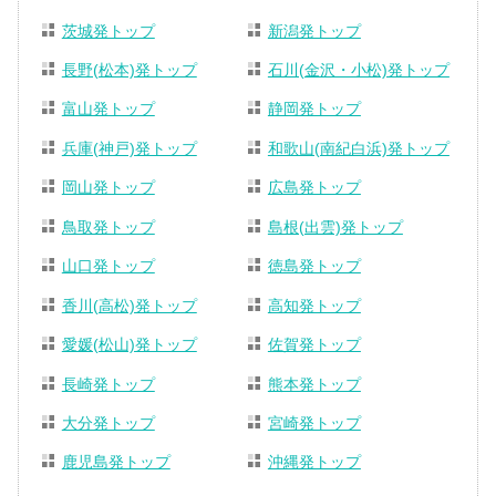
茨城発トップ
新潟発トップ
長野(松本)発トップ
石川(金沢・小松)発トップ
富山発トップ
静岡発トップ
兵庫(神戸)発トップ
和歌山(南紀白浜)発トップ
岡山発トップ
広島発トップ
鳥取発トップ
島根(出雲)発トップ
山口発トップ
徳島発トップ
香川(高松)発トップ
高知発トップ
愛媛(松山)発トップ
佐賀発トップ
長崎発トップ
熊本発トップ
大分発トップ
宮崎発トップ
鹿児島発トップ
沖縄発トップ