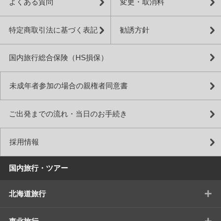
よくある質問
変更・取消料
特定商取引法に基づく表記
勧誘方針
国内旅行総合保険（HS損保）
未成年者参加の場合の親権者同意書
ご出発までの流れ・当日のお手続き
採用情報
国内旅行・ツアー
+
北海道旅行
+