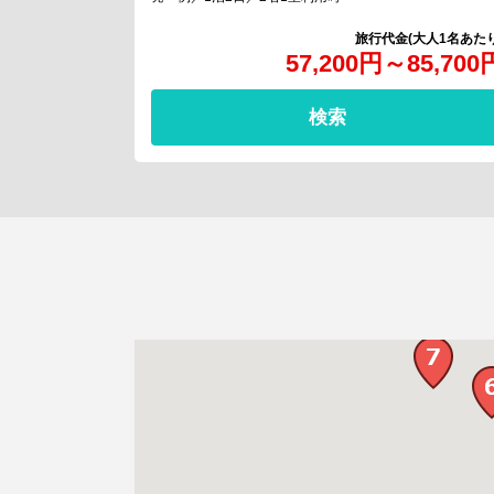
57,200
円
～
85,700
検索