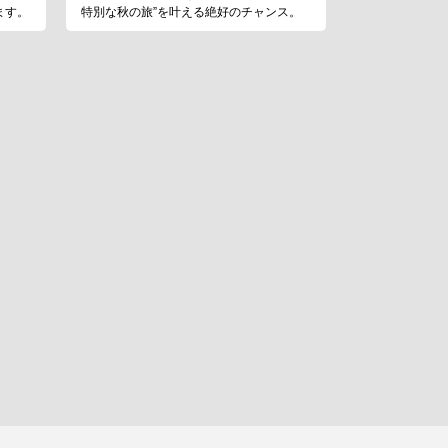
ます。
特別な秋の旅”を叶える絶好のチャンス。