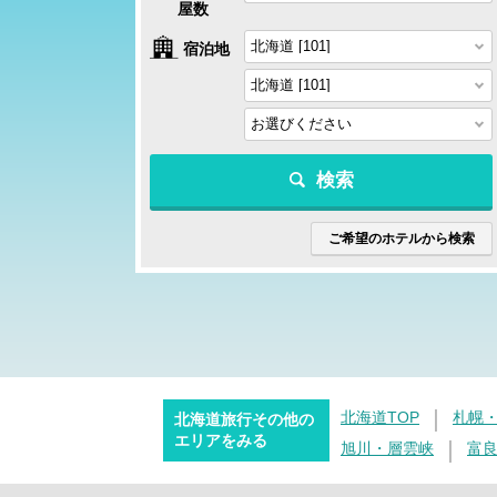
屋数
宿泊地
検索
ご希望のホテルから検索
北海道TOP
札幌
北海道旅行その他の
エリアをみる
旭川・層雲峡
富