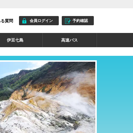
ある質問
会員ログイン
予約確認
伊豆七島
高速バス