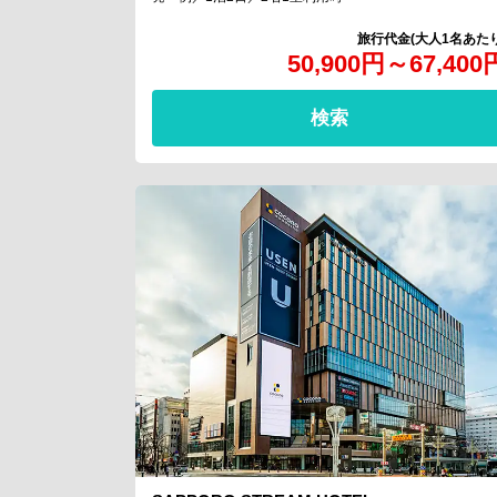
50,900
円
～
67,400
検索