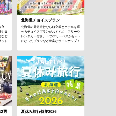
北海道チョイスプラン
富良
北海道の周遊旅行なら航空券とホテルを選
畑やヨ
べるチョイスプランがおすすめ！フリーや
地など
レンタカー付き、JRのフリーパスがセット
ポット
になったプランなど豊富なラインナップ！
2選
夏休み旅行特集2026