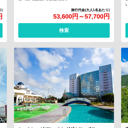
円
53,600
円
～
57,700
円
検索