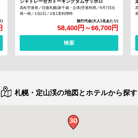
シャトレーゼガトーキングダムサッポロ
高松空港発／往復札幌(新千歳・丘珠)空港利用／9月7日出
発一例／1泊2日／2名1室利用時
円
58,400
円
～
66,700
円
検索
札幌・定山渓の地図とホテルから探す