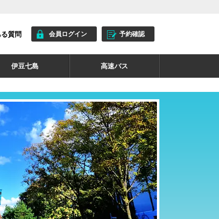
ある質問
会員ログイン
予約確認
伊豆七島
高速バス