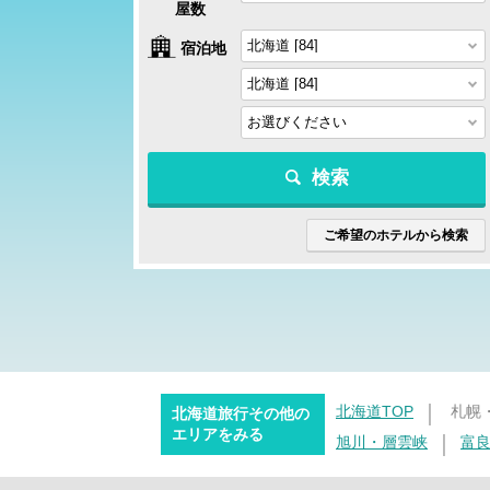
屋数
宿泊地
検索
ご希望のホテルから検索
北海道TOP
札幌
北海道旅行その他の
エリアをみる
旭川・層雲峡
富