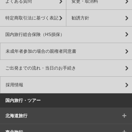
よくある質問
変更・取消料
特定商取引法に基づく表記
勧誘方針
国内旅行総合保険（HS損保）
未成年者参加の場合の親権者同意書
ご出発までの流れ・当日のお手続き
採用情報
国内旅行・ツアー
+
北海道旅行
+