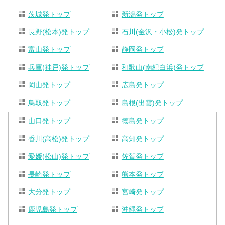
茨城発トップ
新潟発トップ
長野(松本)発トップ
石川(金沢・小松)発トップ
富山発トップ
静岡発トップ
兵庫(神戸)発トップ
和歌山(南紀白浜)発トップ
岡山発トップ
広島発トップ
鳥取発トップ
島根(出雲)発トップ
山口発トップ
徳島発トップ
香川(高松)発トップ
高知発トップ
愛媛(松山)発トップ
佐賀発トップ
長崎発トップ
熊本発トップ
大分発トップ
宮崎発トップ
鹿児島発トップ
沖縄発トップ