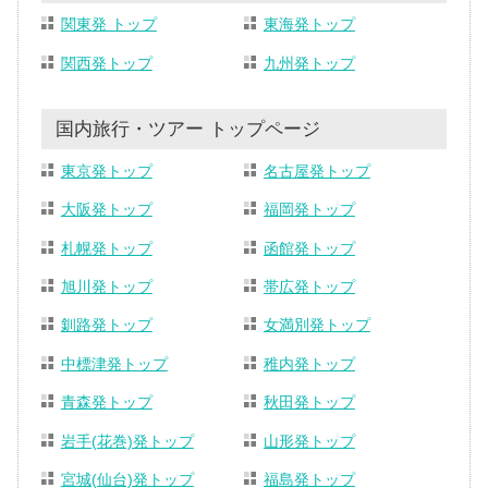
関東発 トップ
東海発トップ
関西発トップ
九州発トップ
国内旅行・ツアー トップページ
東京発トップ
名古屋発トップ
大阪発トップ
福岡発トップ
札幌発トップ
函館発トップ
旭川発トップ
帯広発トップ
釧路発トップ
女満別発トップ
中標津発トップ
稚内発トップ
青森発トップ
秋田発トップ
岩手(花巻)発トップ
山形発トップ
宮城(仙台)発トップ
福島発トップ