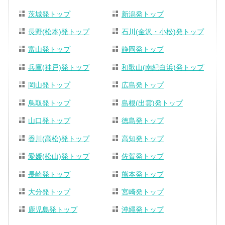
茨城発トップ
新潟発トップ
長野(松本)発トップ
石川(金沢・小松)発トップ
富山発トップ
静岡発トップ
兵庫(神戸)発トップ
和歌山(南紀白浜)発トップ
岡山発トップ
広島発トップ
鳥取発トップ
島根(出雲)発トップ
山口発トップ
徳島発トップ
香川(高松)発トップ
高知発トップ
愛媛(松山)発トップ
佐賀発トップ
長崎発トップ
熊本発トップ
大分発トップ
宮崎発トップ
鹿児島発トップ
沖縄発トップ