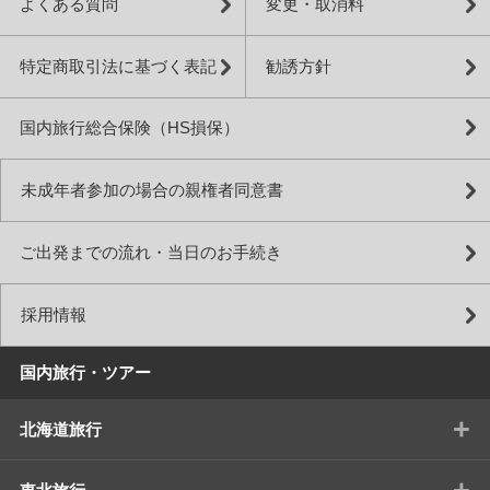
よくある質問
変更・取消料
特定商取引法に基づく表記
勧誘方針
国内旅行総合保険（HS損保）
未成年者参加の場合の親権者同意書
ご出発までの流れ・当日のお手続き
採用情報
国内旅行・ツアー
+
北海道旅行
+