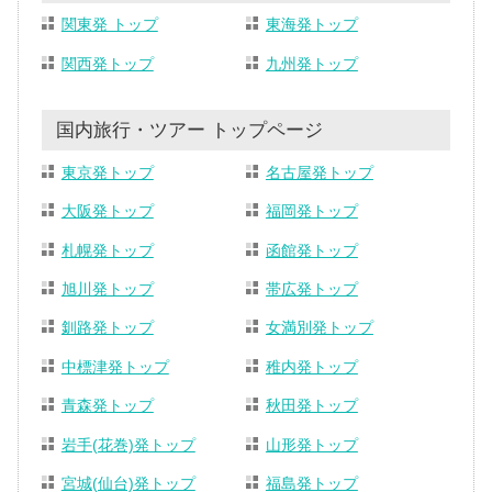
関東発 トップ
東海発トップ
関西発トップ
九州発トップ
国内旅行・ツアー トップページ
東京発トップ
名古屋発トップ
大阪発トップ
福岡発トップ
札幌発トップ
函館発トップ
旭川発トップ
帯広発トップ
釧路発トップ
女満別発トップ
中標津発トップ
稚内発トップ
青森発トップ
秋田発トップ
岩手(花巻)発トップ
山形発トップ
宮城(仙台)発トップ
福島発トップ