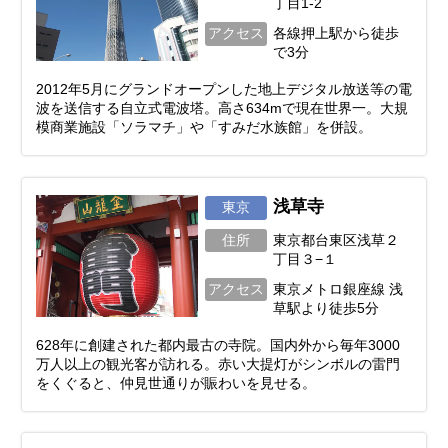
丁目1-2
アクセス
各線押上駅から徒歩
で3分
2012年5月にグランドオープンした地上デジタル放送等の電
波を送信する自立式電波塔。高さ634mで現在世界一。大規
模商業施設「ソラマチ」や「すみだ水族館」を併設。
浅草寺
東京
住所
東京都台東区浅草２
丁目３−１
アクセス
東京メトロ銀座線 浅
草駅より徒歩5分
628年に創建された都内最古の寺院。国内外から毎年3000
万人以上の観光客が訪れる。赤い大提灯がシンボルの雷門
をくぐると、仲見世通りが賑わいを見せる。