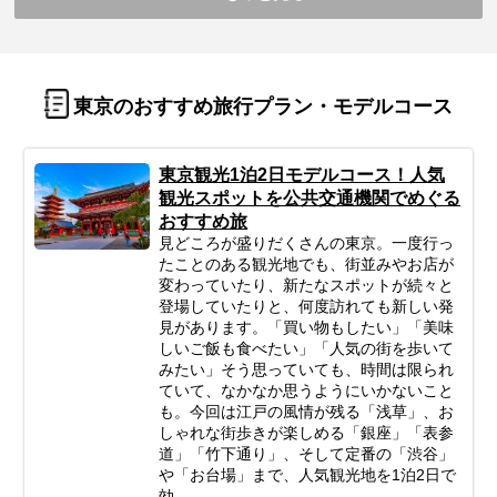
東京のおすすめ旅行プラン・モデルコース
東京観光1泊2日モデルコース！人気
観光スポットを公共交通機関でめぐる
おすすめ旅
見どころが盛りだくさんの東京。一度行っ
たことのある観光地でも、街並みやお店が
変わっていたり、新たなスポットが続々と
登場していたりと、何度訪れても新しい発
見があります。「買い物もしたい」「美味
しいご飯も食べたい」「人気の街を歩いて
みたい」そう思っていても、時間は限られ
ていて、なかなか思うようにいかないこと
も。今回は江戸の風情が残る「浅草」、お
しゃれな街歩きが楽しめる「銀座」「表参
道」「竹下通り」、そして定番の「渋谷」
や「お台場」まで、人気観光地を1泊2日で
効...