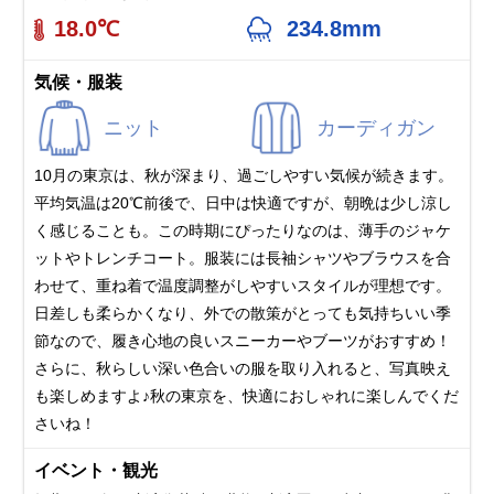
18.0℃
234.8mm
気候・服装
ニット
カーディガン
10月の東京は、秋が深まり、過ごしやすい気候が続きます。
平均気温は20℃前後で、日中は快適ですが、朝晩は少し涼し
く感じることも。この時期にぴったりなのは、薄手のジャケ
ットやトレンチコート。服装には長袖シャツやブラウスを合
わせて、重ね着で温度調整がしやすいスタイルが理想です。
日差しも柔らかくなり、外での散策がとっても気持ちいい季
節なので、履き心地の良いスニーカーやブーツがおすすめ！
さらに、秋らしい深い色合いの服を取り入れると、写真映え
も楽しめますよ♪秋の東京を、快適におしゃれに楽しんでくだ
さいね！
イベント・観光