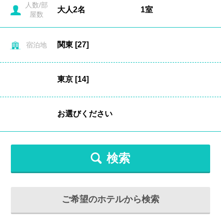
人数/部
屋数
宿泊地
検索
ご希望のホテルから検索