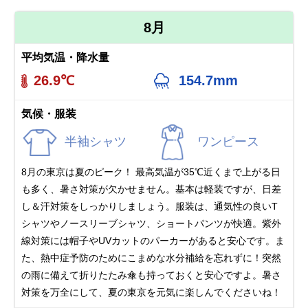
8月
平均気温・降水量
26.9℃
154.7mm
気候・服装
半袖シャツ
ワンピース
8月の東京は夏のピーク！ 最高気温が35℃近くまで上がる日
も多く、暑さ対策が欠かせません。基本は軽装ですが、日差
し＆汗対策をしっかりしましょう。服装は、通気性の良いT
シャツやノースリーブシャツ、ショートパンツが快適。紫外
線対策には帽子やUVカットのパーカーがあると安心です。ま
た、熱中症予防のためにこまめな水分補給を忘れずに！突然
の雨に備えて折りたたみ傘も持っておくと安心ですよ。暑さ
対策を万全にして、夏の東京を元気に楽しんでくださいね！