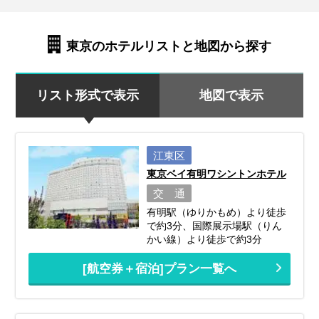
東京のホテルリストと地図から探す
リスト形式で表示
地図で表示
江東区
東京ベイ有明ワシントンホテル
交 通
有明駅（ゆりかもめ）より徒歩
で約3分、国際展示場駅（りん
かい線）より徒歩で約3分
[航空券＋宿泊]プラン一覧へ