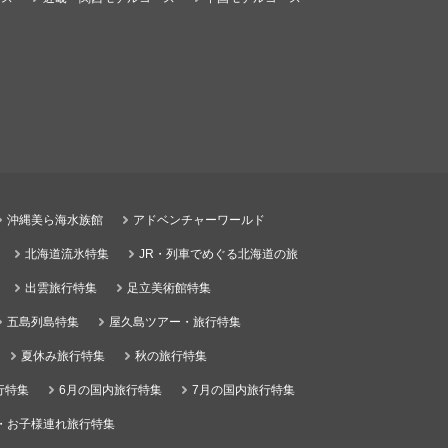
沖縄美ら海水族館
アドベンチャーワールド
北海道流氷特集
JR・列車でめぐる北海道の旅
出雲旅行特集
足立美術館特集
五島列島特集
屋久島ツアー・旅行特集
夏休み旅行特集
秋の旅行特集
行特集
6月の国内旅行特集
7月の国内旅行特集
・お子様連れ旅行特集