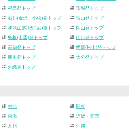
福島発トップ
茨城発トップ
石川(金沢・小松)発トップ
富山発トップ
和歌山(南紀白浜)発トップ
岡山発トップ
島根(出雲)発トップ
山口発トップ
高知発トップ
愛媛(松山)発トップ
熊本発トップ
大分発トップ
沖縄発トップ
東北
関東
東海
近畿・関西
九州
沖縄