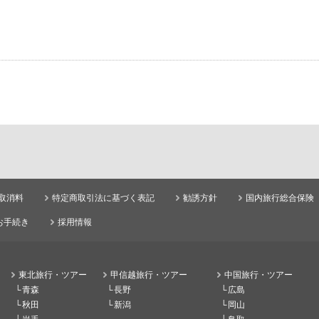
取消料
特定商取引法に基づく表記
勧誘方針
国内旅行総合保険
お手続き
採用情報
東北旅行・ツアー
甲信越旅行・ツアー
中国旅行・ツアー
青森
長野
広島
秋田
新潟
岡山