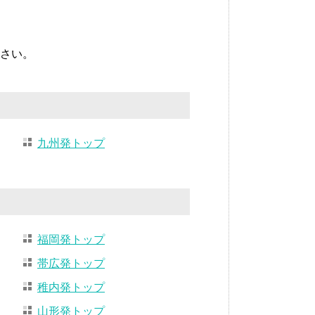
さい。
九州発トップ
福岡発トップ
帯広発トップ
稚内発トップ
山形発トップ