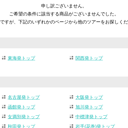
申し訳ございません。
ご希望の条件に該当する商品がございませんでした。
ですが、下記のいずれかのページから他のツアーをお探しくだ
東海発トップ
関西発トップ
名古屋発トップ
大阪発トップ
函館発トップ
旭川発トップ
女満別発トップ
中標津発トップ
秋田発トップ
岩手(花巻)発トップ