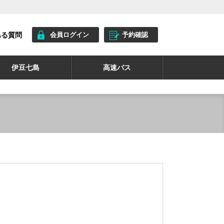
ある質問
会員ログイン
予約確認
伊豆七島
高速バス