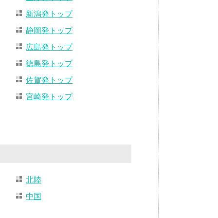
新潟発トップ
静岡発トップ
広島発トップ
徳島発トップ
佐賀発トップ
宮崎発トップ
北陸
中国