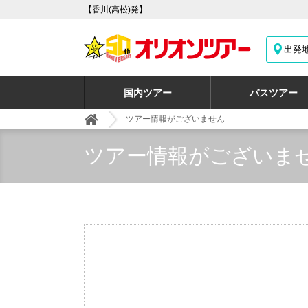
【香川(高松)発】
出発
国内ツアー
バスツアー
ツアー情報がございません
ツアー情報がございま