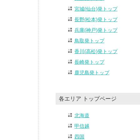
宮城(仙台)発トップ
長野(松本)発トップ
兵庫(神戸)発トップ
鳥取発トップ
香川(高松)発トップ
長崎発トップ
鹿児島発トップ
各エリア トップページ
北海道
甲信越
四国