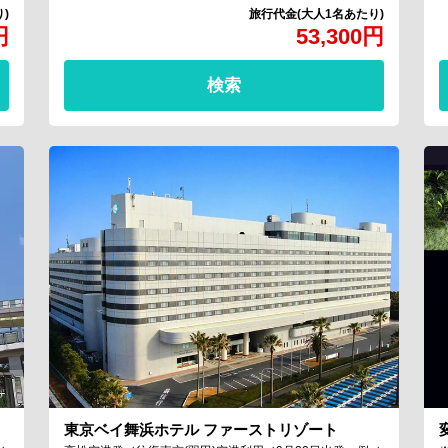
円
53,300
円
検索
東京ベイ舞浜ホテル ファーストリゾート