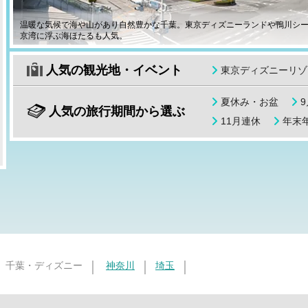
温暖な気候で海や山があり自然豊かな千葉。東京ディズニーランドや鴨川シ
京湾に浮ぶ海ほたるも人気。
人気の観光地・イベント
東京ディズニーリゾ
夏休み・お盆
人気の旅行期間から選ぶ
11月連休
年末年
千葉・ディズニー
神奈川
埼玉