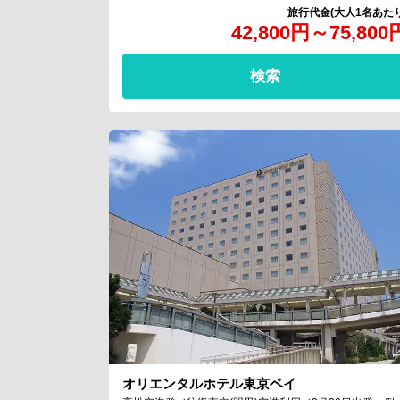
42,800
円
～
75,800
検索
オリエンタルホテル東京ベイ