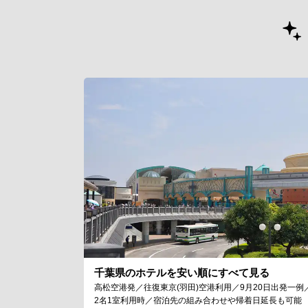
千葉県のホテルを安い順にすべて見る
高松空港発／往復東京(羽田)空港利用／9月20日出発一例
2名1室利用時／宿泊先の組み合わせや帰着日延長も可能