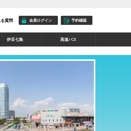
ある質問
会員ログイン
予約確認
伊豆七島
高速バス