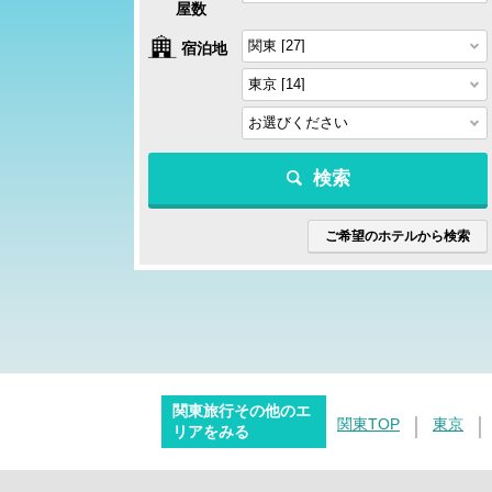
屋数
宿泊地
検索
ご希望のホテルから検索
関東旅行その他のエ
関東TOP
東京
リアをみる