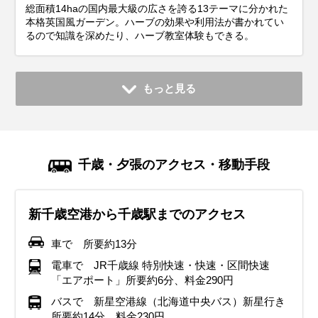
総面積14haの国内最大級の広さを誇る13テーマに分かれた
本格英国風ガーデン。ハーブの効果や利用法が書かれてい
るので知識を深めたり、ハーブ教室体験もできる。
もっと見る
千歳・夕張のアクセス・移動手段
新千歳空港から千歳駅までのアクセス
車で 所要約13分
電車で JR千歳線 特別快速・快速・区間快速
「エアポート」所要約6分、料金290円
バスで 新星空港線（北海道中央バス）新星行き
所要約14分、料金230円