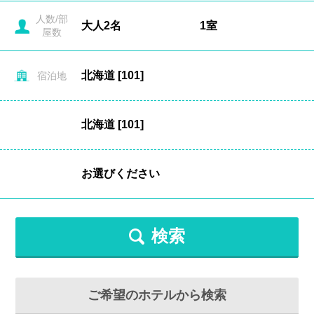
人数/部
屋数
宿泊地
検索
ご希望のホテルから検索