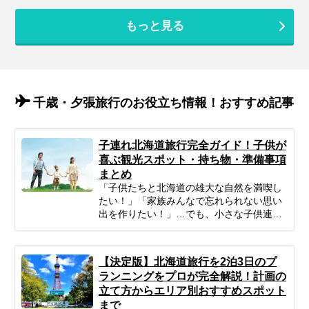
もっと見る
千歳・夕張旅行のお役立ち情報！おすすめ記事
子連れ北海道旅行完全ガイド！子供が
喜ぶ観光スポット・持ち物・準備事項
まとめ
「子供たちと北海道の雄大な自然を満喫し
たい！」「家族みんなで忘れられない思い
出を作りたい！」…でも、小さな子供連れ
の旅行は、準備や移動、現地の過ごし方な
ど、何かと不安がつきものですよね。ご安
心ください！ポイントを押さえてしっかり
【決定版】北海道旅行を2泊3日のプ
計画すれば、子連れ北海道旅行は最高の体
ランニングをプロが完全解説！計画の
験になります。 この記事では、子連れファ
立て方からエリア別おすすめスポット
ミリーが北海道旅行を思いっきり楽しむた
まで
めの、計画の立て方の基本から、子供が絶