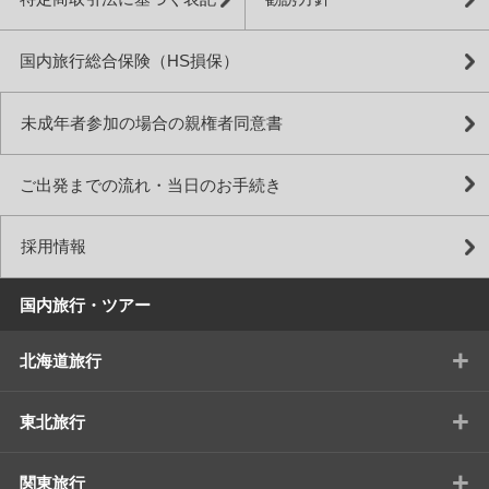
国内旅行総合保険（HS損保）
未成年者参加の場合の親権者同意書
ご出発までの流れ・当日のお手続き
採用情報
国内旅行・ツアー
+
北海道旅行
+
東北旅行
+
関東旅行