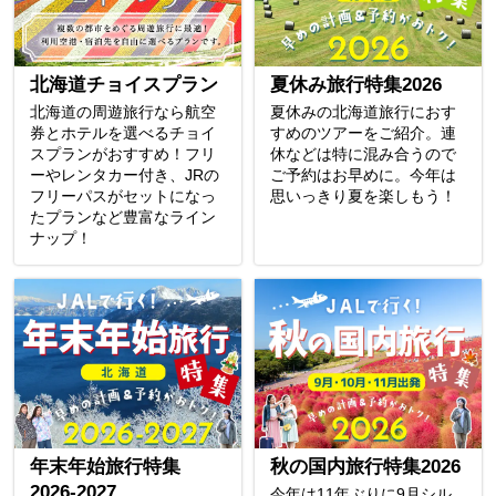
北海道チョイスプラン
夏休み旅行特集2026
北海道の周遊旅行なら航空
夏休みの北海道旅行におす
券とホテルを選べるチョイ
すめのツアーをご紹介。連
スプランがおすすめ！フリ
休などは特に混み合うので
ーやレンタカー付き、JRの
ご予約はお早めに。今年は
フリーパスがセットになっ
思いっきり夏を楽しもう！
たプランなど豊富なライン
ナップ！
年末年始旅行特集
秋の国内旅行特集2026
2026-2027
今年は11年ぶりに9月シル