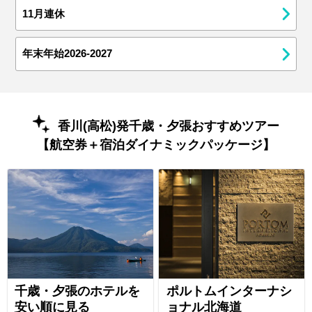
11月連休
年末年始2026-2027
香川(高松)発千歳・夕張おすすめツアー
【航空券＋宿泊ダイナミックパッケージ】
千歳・夕張のホテルを
ポルトムインターナシ
安い順に見る
ョナル北海道