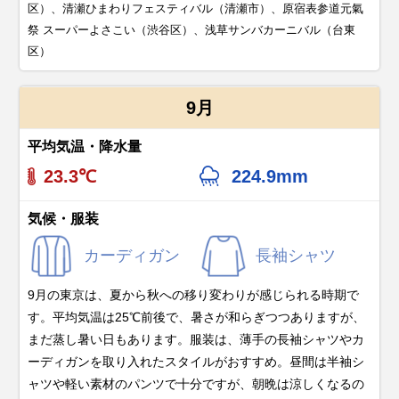
区）、清瀬ひまわりフェスティバル（清瀬市）、原宿表参道元氣
祭 スーパーよさこい（渋谷区）、浅草サンバカーニバル（台東
区）
9月
平均気温・降水量
23.3℃
224.9mm
気候・服装
カーディガン
長袖シャツ
9月の東京は、夏から秋への移り変わりが感じられる時期で
す。平均気温は25℃前後で、暑さが和らぎつつありますが、
まだ蒸し暑い日もあります。服装は、薄手の長袖シャツやカ
ーディガンを取り入れたスタイルがおすすめ。昼間は半袖シ
ャツや軽い素材のパンツで十分ですが、朝晩は涼しくなるの