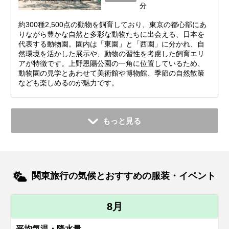
分
約300種2,500点の動物を飼育しており、東京の都心部にあ
りながら豊かな自然と多彩な動物たちに出会える、日本を
代表する動物園。園内は「東園」と「西園」に分かれ、自
然環境を活かした展示や、動物の習性を考慮した飼育エリ
アが特徴です。上野恩賜公園の一角に位置しているため、
動物園の見学とあわせて美術館や博物館、季節の自然散策
なども楽しめるのが魅力です。
もっと見る
関東旅行の気候とおすすめの服装・イベント
8月
平均気温・降水量