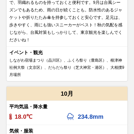
で、羽織れるものを持っておくと便利です。9月は台風シー
ズンでもあるため、雨の日が続くことも。防水性のあるジャ
ケットや折りたたみ傘を持参しておくと安心です。足元は、
歩きやすく、雨にも強いスニーカーがベスト！秋の気配を感
じながら、台風対策もしっかりして、東京観光を楽しんでく
ださいね！
イベント・観光
しながわ宿場まつり（品川区）、ふくろ祭り（豊島区）、根津神
社例大祭（文京区）、だらだら祭り（芝大神宮・港区）、大相撲9
月場所
10月
平均気温・降水量
18.0℃
234.8mm
気候・服装