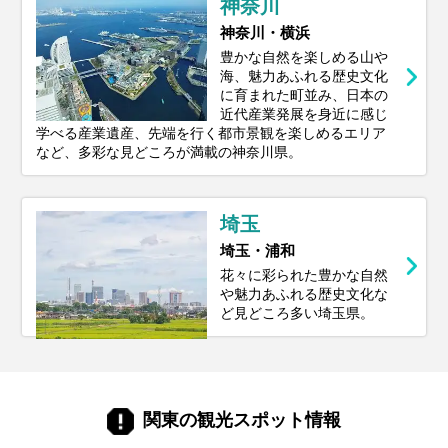
神奈川
神奈川・横浜
豊かな自然を楽しめる山や
海、魅力あふれる歴史文化
に育まれた町並み、日本の
近代産業発展を身近に感じ
学べる産業遺産、先端を行く都市景観を楽しめるエリア
など、多彩な見どころが満載の神奈川県。
埼玉
埼玉・浦和
花々に彩られた豊かな自然
や魅力あふれる歴史文化な
ど見どころ多い埼玉県。
関東の観光スポット情報