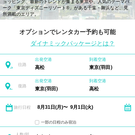
ョッピング、最新のトレンドが集まる東京や、人気のテーマパ
ーク「東京ディズニーリゾート®」がある千葉・舞浜など、見
所満載のエリア。
オプションでレンタカー予約も可能
ダイナミックパッケージとは？
出発空港
到着空港
往路
高松
東京(羽田)
出発空港
到着空港
復路
東京(羽田)
高松
旅行日程
一部の日程のみ宿泊
人数/部