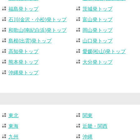
福島発トップ
茨城発トップ
石川(金沢・小松)発トップ
富山発トップ
和歌山(南紀白浜)発トップ
岡山発トップ
島根(出雲)発トップ
山口発トップ
高知発トップ
愛媛(松山)発トップ
熊本発トップ
大分発トップ
沖縄発トップ
東北
関東
東海
近畿・関西
九州
沖縄