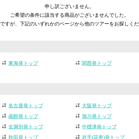
申し訳ございません。
ご希望の条件に該当する商品がございませんでした。
ですが、下記のいずれかのページから他のツアーをお探しくだ
東海発トップ
関西発トップ
名古屋発トップ
大阪発トップ
函館発トップ
旭川発トップ
女満別発トップ
中標津発トップ
秋田発トップ
岩手(花巻)発トップ