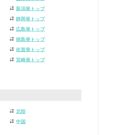
新潟発トップ
静岡発トップ
広島発トップ
徳島発トップ
佐賀発トップ
宮崎発トップ
北陸
中国