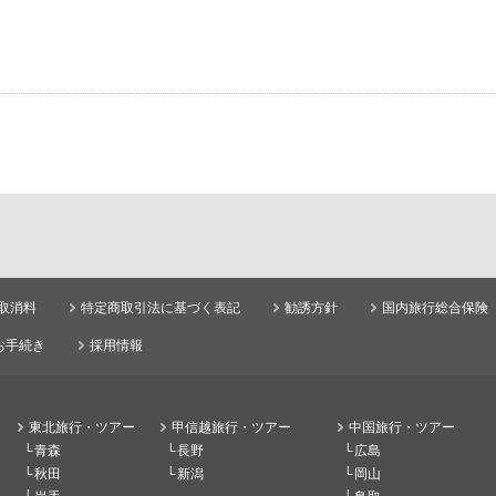
取消料
特定商取引法に基づく表記
勧誘方針
国内旅行総合保険
お手続き
採用情報
東北旅行・ツアー
甲信越旅行・ツアー
中国旅行・ツアー
青森
長野
広島
秋田
新潟
岡山