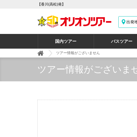
【香川(高松)発】
出発
国内ツアー
バスツアー
ツアー情報がございません
ツアー情報がございま