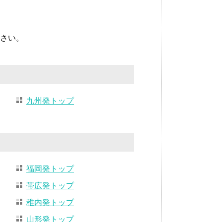
さい。
九州発トップ
福岡発トップ
帯広発トップ
稚内発トップ
山形発トップ