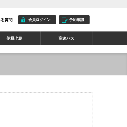
ある質問
会員ログイン
予約確認
伊豆七島
高速バス