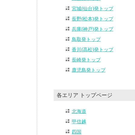
宮城(仙台)発トップ
長野(松本)発トップ
兵庫(神戸)発トップ
鳥取発トップ
香川(高松)発トップ
長崎発トップ
鹿児島発トップ
各エリア トップページ
北海道
甲信越
四国