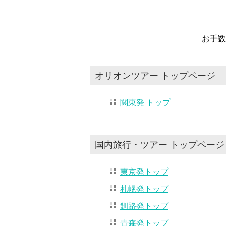
お手数
オリオンツアー トップページ
関東発 トップ
国内旅行・ツアー トップページ
東京発トップ
札幌発トップ
釧路発トップ
青森発トップ