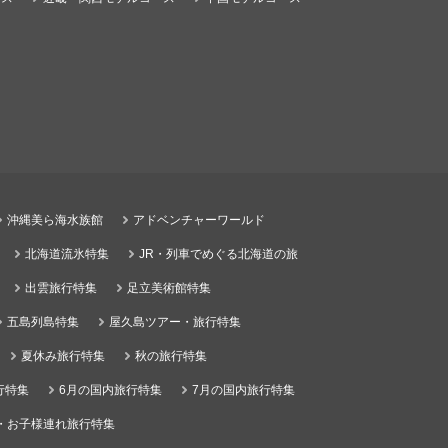
沖縄美ら海水族館
アドベンチャーワールド
北海道流氷特集
JR・列車でめぐる北海道の旅
出雲旅行特集
足立美術館特集
五島列島特集
屋久島ツアー・旅行特集
夏休み旅行特集
秋の旅行特集
行特集
6月の国内旅行特集
7月の国内旅行特集
・お子様連れ旅行特集