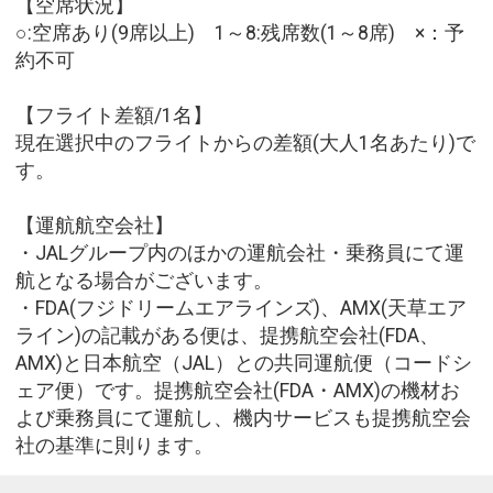
【空席状況】
○:空席あり(9席以上) 1～8:残席数(1～8席) ×：予
約不可
【フライト差額/1名】
現在選択中のフライトからの差額(大人1名あたり)で
す。
【運航航空会社】
・JALグループ内のほかの運航会社・乗務員にて運
航となる場合がございます。
・FDA(フジドリームエアラインズ)、AMX(天草エア
ライン)の記載がある便は、提携航空会社(FDA、
AMX)と日本航空（JAL）との共同運航便（コードシ
ェア便）です。提携航空会社(FDA・AMX)の機材お
よび乗務員にて運航し、機内サービスも提携航空会
社の基準に則ります。