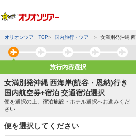
オリオンツアーTOP
国内旅行・ツアー
女満別発沖縄 西
旅行内容選択
女満別発沖縄 西海岸(読谷・恩納)行き
国内航空券+宿泊 交通宿泊選択
便を選択の上、宿泊施設・ホテル選択へお進みくだ
さい
便を選択してください