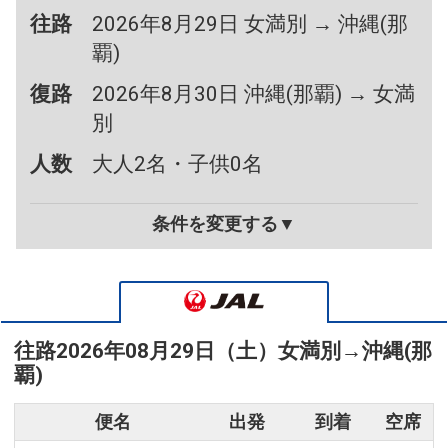
往路
2026年8月29日 女満別 → 沖縄(那
覇)
復路
2026年8月30日 沖縄(那覇) → 女満
別
人数
大人2名・子供0名
条件を変更する▼
往路
2026年08月29日（土）
女満別
→
沖縄(那
覇)
便名
出発
到着
空席