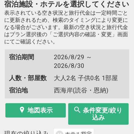
宿泊施設・ホテルを選択してください
表示されている空き状況と旅行代金は一定時間ごと
に更新されるため、検索のタイミングにより変更に
なる場合がございます。最新の空き状況と旅行代金
はプラン選択後の「ご選択内容の確認・変更」画面
にてご確認ください。
宿泊期間
2026/8/29 ～
2026/8/30
人数・部屋数
大人2名 子供0名 1部屋
宿泊地
西海岸(読谷・恩納)
地図表示
条件変更/絞り
込み
現在の絞り込み