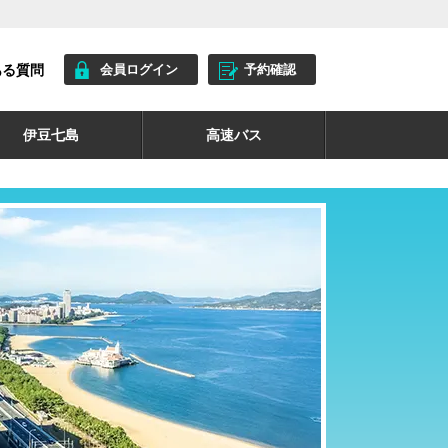
ある質問
会員ログイン
予約確認
伊豆七島
高速バス