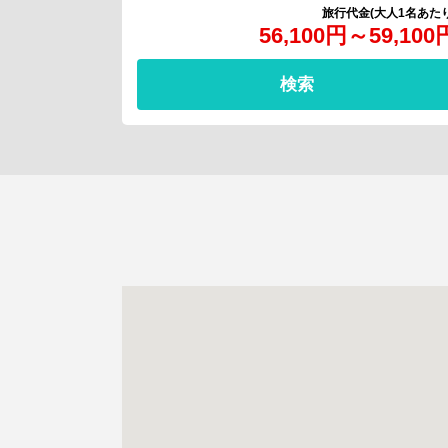
56,100
円
～
59,100
検索