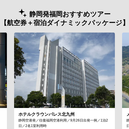
静岡発福岡おすすめツアー
【航空券＋宿泊ダイナミックパッケージ】
ホテルクラウンパレス北九州
静岡空港発／往復福岡空港利用／9月26日出発一例／1泊2
日／2名1室利用時