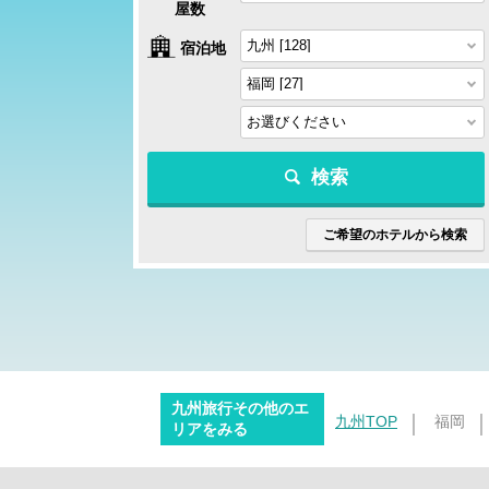
屋数
宿泊地
検索
ご希望のホテルから検索
九州旅行その他のエ
九州TOP
福岡
リアをみる