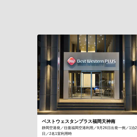
ベストウェスタンプラス福岡天神南
静岡空港発／往復福岡空港利用／9月26日出発一例／1泊2
日／2名1室利用時