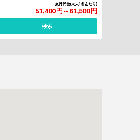
51,400
円
～
61,500
円
検索