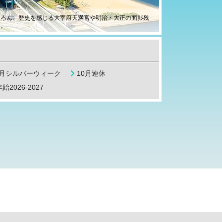
ちろん、歴史を感じる大宰府天満宮や明治・大正の面影残
ト。
9月シルバーウィーク
10月連休
始2026-2027