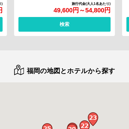
円
49,600
円
～
54,800
円
検索
福岡の地図とホテルから探す