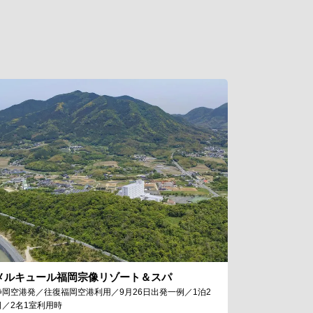
メルキュール福岡宗像リゾート＆スパ
静岡空港発／往復福岡空港利用／9月26日出発一例／1泊2
日／2名1室利用時